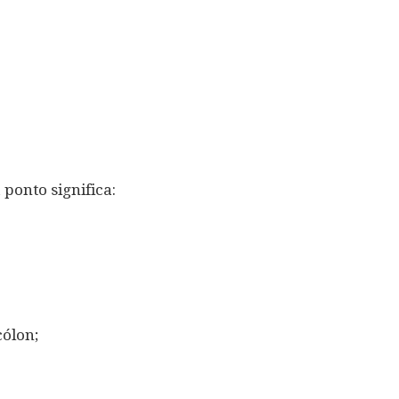
ponto significa:
cólon;