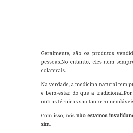
Compartilhar
Geralmente, são os produtos vendi
pessoas.No entanto, eles nem sempre
colaterais.
Na verdade, a medicina natural tem p
e bem-estar do que a tradicional.Por
outras técnicas são tão recomendáveis
Com isso, nós
não estamos invalidan
sim.