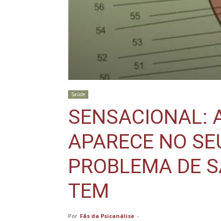
Saúde
SENSACIONAL: 
APARECE NO SE
PROBLEMA DE S
TEM
Por
Fãs da Psicanálise
-