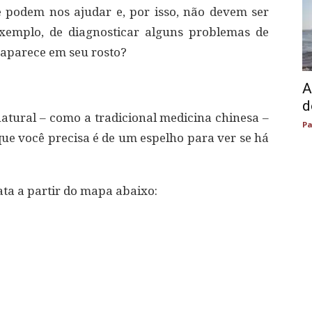
 podem nos ajudar e, por isso, não devem ser
xemplo, de diagnosticar alguns problemas de
 aparece em seu rosto?
A
d
tural – como a tradicional medicina chinesa –
Pa
que você precisa é de um espelho para ver se há
ata a partir do mapa abaixo: