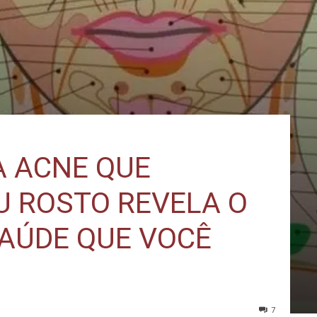
A ACNE QUE
U ROSTO REVELA O
AÚDE QUE VOCÊ
7