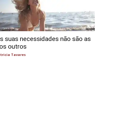
s suas necessidades não são as
os outros
tricia Tavares