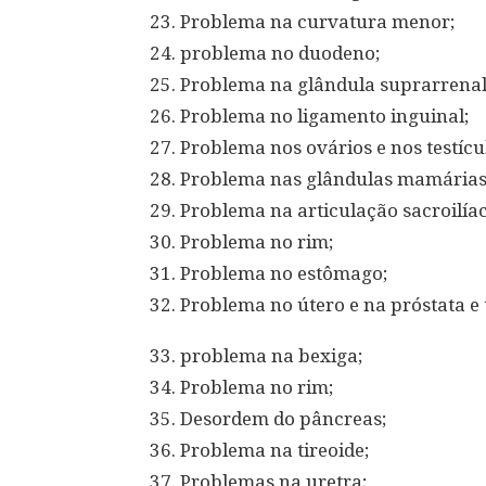
23. Problema na curvatura menor;
24. problema no duodeno;
25. Problema na glândula suprarrenal
26. Problema no ligamento inguinal;
27. Problema nos ovários e nos testícu
28. Problema nas glândulas mamárias
29. Problema na articulação sacroilíac
30. Problema no rim;
31. Problema no estômago;
32. Problema no útero e na próstata e t
33. problema na bexiga;
34. Problema no rim;
35. Desordem do pâncreas;
36. Problema na tireoide;
37. Problemas na uretra;