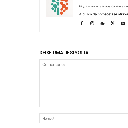
https://www.fasdapsicanalise.c
A busca da homeostase através
DEIXE UMA RESPOSTA