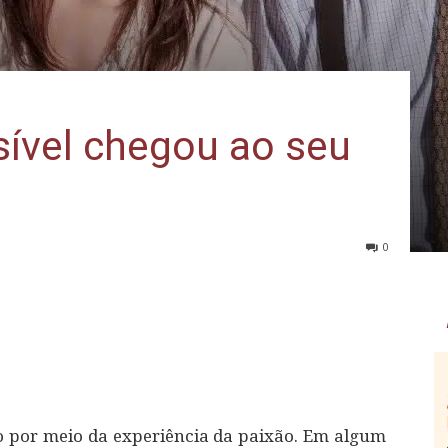
sível chegou ao seu
0
o por meio da experiência da paixão. Em algum