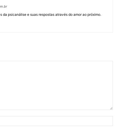
om.br
 da psicanálise e suas respostas através do amor ao próximo.