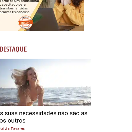
DESTAQUE
s suas necessidades não são as
os outros
tricia Tavares