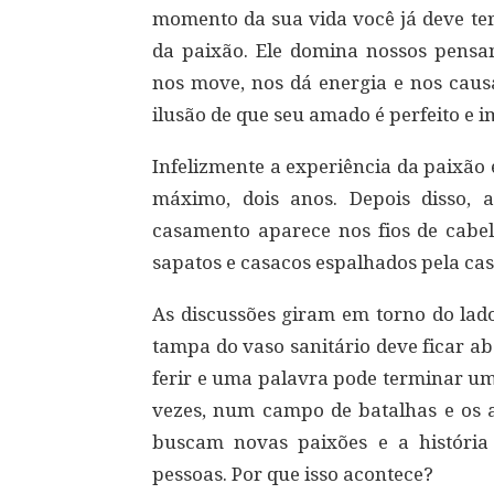
momento da sua vida você já deve te
da paixão. Ele domina nossos pensam
nos move, nos dá energia e nos caus
ilusão de que seu amado é perfeito e i
Infelizmente a experiência da paixão 
máximo, dois anos. Depois disso, 
casamento aparece nos fios de cabe
sapatos e casacos espalhados pela cas
As discussões giram em torno do lado
tampa do vaso sanitário deve ficar a
ferir e uma palavra pode terminar um
vezes, num campo de batalhas e os 
buscam novas paixões e a história
pessoas. Por que isso acontece?