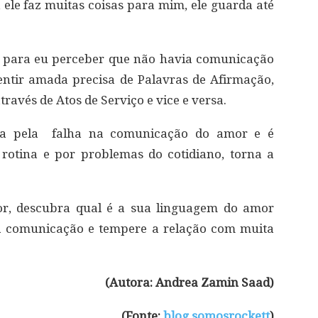
 ele faz muitas coisas para mim, ele guarda até
a para eu perceber que não havia comunicação
entir amada precisa de Palavras de Afirmação,
avés de Atos de Serviço e vice e versa.
ça pela falha na comunicação do amor e é
 rotina e por problemas do cotidiano, torna a
or, descubra qual é a sua linguagem do amor
 a comunicação e tempere a relação com muita
(Autora: Andrea Zamin Saad)
(Fonte:
blog.somosrockett
)