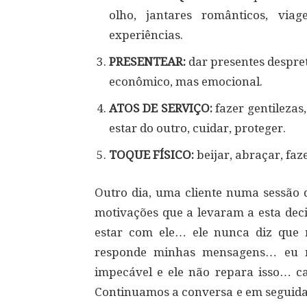
olho, jantares românticos, viag
experiências.
PRESENTEAR:
dar presentes despret
econômico, mas emocional.
ATOS DE SERVIÇO:
fazer gentilezas,
estar do outro, cuidar, proteger.
TOQUE FÍSICO:
beijar, abraçar, faz
Outro dia, uma cliente numa sessão d
motivações que a levaram a esta deci
estar com ele… ele nunca diz que 
responde minhas mensagens… eu me
impecável e ele não repara isso… c
Continuamos a conversa e em seguida 