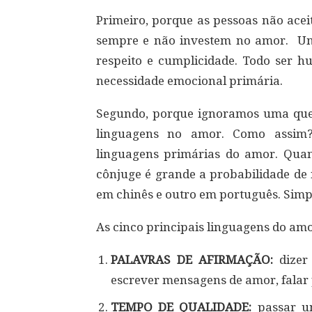
Primeiro, porque as pessoas não acei
sempre e não investem no amor. Um
respeito e cumplicidade. Todo ser 
necessidade emocional primária.
Segundo, porque ignoramos uma ques
linguagens no amor. Como assim?
linguagens primárias do amor. Qua
cônjuge é grande a probabilidade de
em chinês e outro em português. Sim
As cinco principais linguagens do am
PALAVRAS DE AFIRMAÇÃO:
dizer 
escrever mensagens de amor, falar 
TEMPO DE QUALIDADE:
passar um