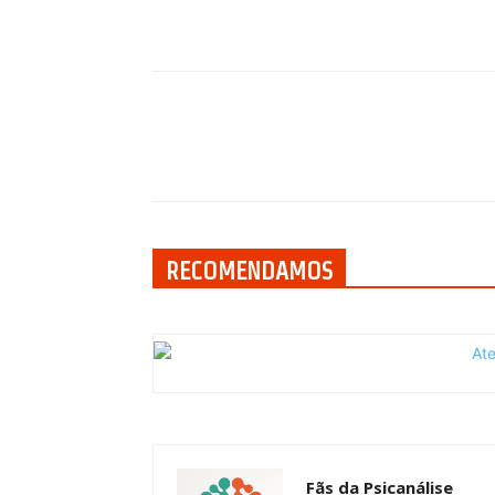
Compartilhar
RECOMENDAMOS
Fãs da Psicanálise