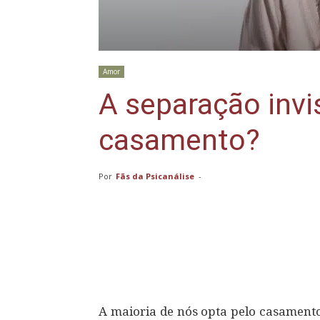
Amor
A separação invi
casamento?
Por
Fãs da Psicanálise
-
Compartilhar
A maioria de nós opta pelo casament