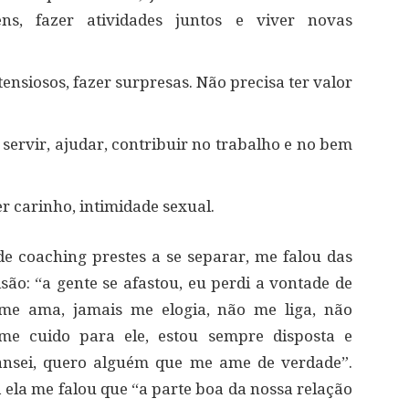
ens, fazer atividades juntos e viver novas
ensiosos, fazer surpresas. Não precisa ter valor
 servir, ajudar, contribuir no trabalho e no bem
er carinho, intimidade sexual.
e coaching prestes a se separar, me falou das
são: “a gente se afastou, eu perdi a vontade de
me ama, jamais me elogia, não me liga, não
 cuido para ele, estou sempre disposta e
ansei, quero alguém que me ame de verdade”.
ela me falou que “a parte boa da nossa relação