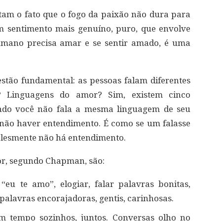
tam o fato que o fogo da paixão não dura para
 sentimento mais genuíno, puro, que envolve
humano precisa amar e se sentir amado, é uma
tão fundamental: as pessoas falam diferentes
 Linguagens do amor? Sim, existem cinco
ndo você não fala a mesma linguagem de seu
 não haver entendimento. É como se um falasse
plesmente não há entendimento.
or, segundo Chapman, são:
“eu te amo”, elogiar, falar palavras bonitas,
palavras encorajadoras, gentis, carinhosas.
 tempo sozinhos, juntos. Conversas olho no