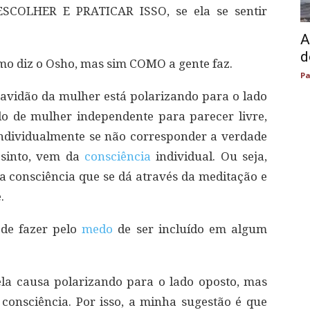
COLHER E PRATICAR ISSO, se ela se sentir
A
d
omo diz o Osho, mas sim COMO a gente faz.
Pa
ravidão da mulher está polarizando para o lado
ulo de mulher independente para parecer livre,
ndividualmente se não corresponder a verdade
e sinto, vem da
consciência
individual. Ou seja,
a consciência que se dá através da meditação e
.
 de fazer pelo
medo
de ser incluído em algum
la causa polarizando para o lado oposto, mas
consciência. Por isso, a minha sugestão é que