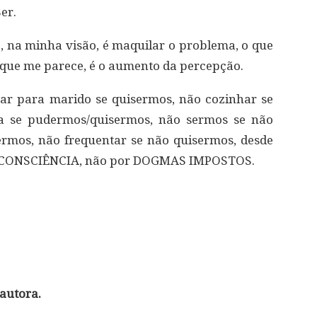
er.
, na minha visão, é maquilar o problema, o que
o que me parece, é o aumento da percepção.
har para marido se quisermos, não cozinhar se
a se pudermos/quisermos, não sermos se não
rmos, não frequentar se não quisermos, desde
SA CONSCIÊNCIA, não por DOGMAS IMPOSTOS.
autora.