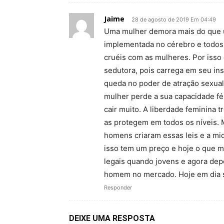
Jaime
28 de agosto de 2019 Em 04:49
Uma mulher demora mais do que um
implementada no cérebro e todos 
cruéis com as mulheres. Por iss
sedutora, pois carrega em seu in
queda no poder de atração sexual 
mulher perde a sua capacidade fér
cair muito. A liberdade feminina
as protegem em todos os níveis
homens criaram essas leis e a mi
isso tem um preço e hoje o que
legais quando jovens e agora dep
homem no mercado. Hoje em dia se
Responder
DEIXE UMA RESPOSTA