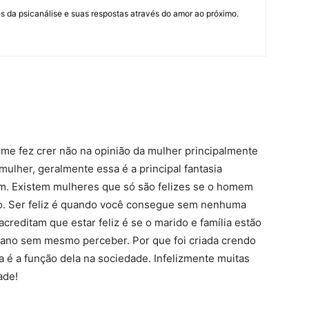
 da psicanálise e suas respostas através do amor ao próximo.
e me fez crer não na opinião da mulher principalmente
ulher, geralmente essa é a principal fantasia
m. Existem mulheres que só são felizes se o homem
to. Ser feliz é quando você consegue sem nenhuma
acreditam que estar feliz é se o marido e família estão
lano sem mesmo perceber. Por que foi criada crendo
a é a função dela na sociedade. Infelizmente muitas
ade!