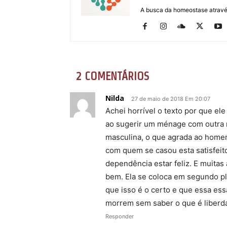
A busca da homeostase através
2 COMENTÁRIOS
Nilda
27 de maio de 2018 Em 20:07
Achei horrível o texto por que el
ao sugerir um ménage com outra m
masculina, o que agrada ao home
com quem se casou esta satisfei
dependência estar feliz. E muitas 
bem. Ela se coloca em segundo p
que isso é o certo e que essa ess
morrem sem saber o que é liberd
Responder