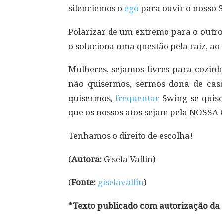
silenciemos o
ego
para ouvir o nosso S
Polarizar de um extremo para o outro
o soluciona uma questão pela raiz, a
Mulheres, sejamos livres para cozin
não quisermos, sermos dona de cas
quisermos,
frequentar
Swing se quise
que os nossos atos sejam pela NOS
Tenhamos o direito de escolha!
(
Autora:
Gisela Vallin)
(
Fonte:
giselavallin
)
*Texto publicado com autorização da 