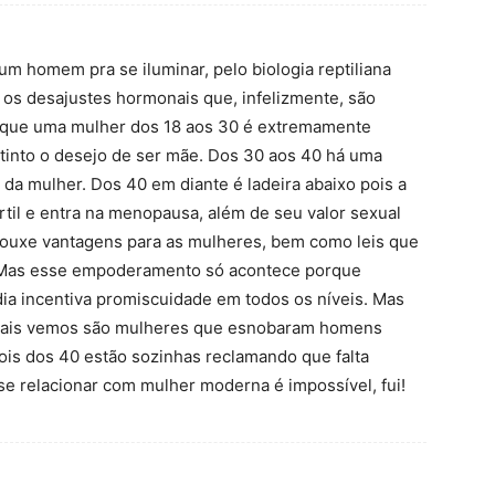
 homem pra se iluminar, pelo biologia reptiliana
os desajustes hormonais que, infelizmente, são
o que uma mulher dos 18 aos 30 é extremamente
stinto o desejo de ser mãe. Dos 30 aos 40 há uma
da mulher. Dos 40 em diante é ladeira abaixo pois a
til e entra na menopausa, além de seu valor sexual
 trouxe vantagens para as mulheres, bem como leis que
. Mas esse empoderamento só acontece porque
dia incentiva promiscuidade em todos os níveis. Mas
 mais vemos são mulheres que esnobaram homens
ois dos 40 estão sozinhas reclamando que falta
 relacionar com mulher moderna é impossível, fui!