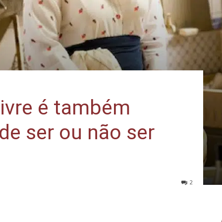
livre é também
 de ser ou não ser
2