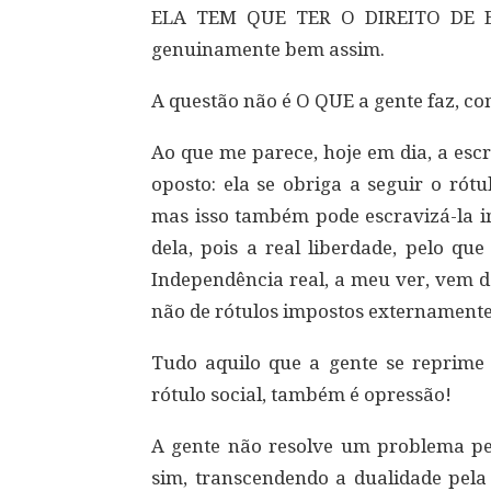
ELA TEM QUE TER O DIREITO DE ES
genuinamente bem assim.
A questão não é O QUE a gente faz, c
Ao que me parece, hoje em dia, a esc
oposto: ela se obriga a seguir o rót
mas isso também pode escravizá-la i
dela, pois a real liberdade, pelo qu
Independência real, a meu ver, vem d
não de rótulos impostos externamente
Tudo aquilo que a gente se reprime
rótulo social, também é opressão!
A gente não resolve um problema pe
sim, transcendendo a dualidade pela 