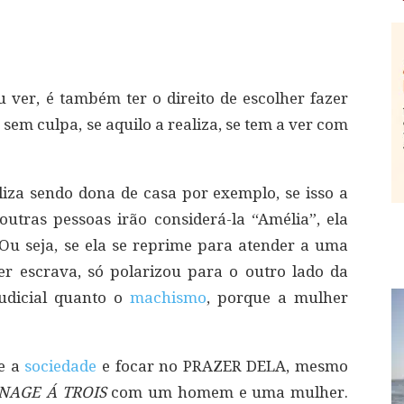
 ver, é também ter o direito de escolher fazer
sem culpa, se aquilo a realiza, se tem a ver com
iza sendo dona de casa por exemplo, se isso a
 outras pessoas irão considerá-la “Amélia”, ela
Ou seja, se ela se reprime para atender a uma
er escrava, só polarizou para o outro lado da
judicial quanto o
machismo
, porque a mulher
 e a
sociedade
e focar no PRAZER DELA, mesmo
NAGE Á TROIS
com um homem e uma mulher.