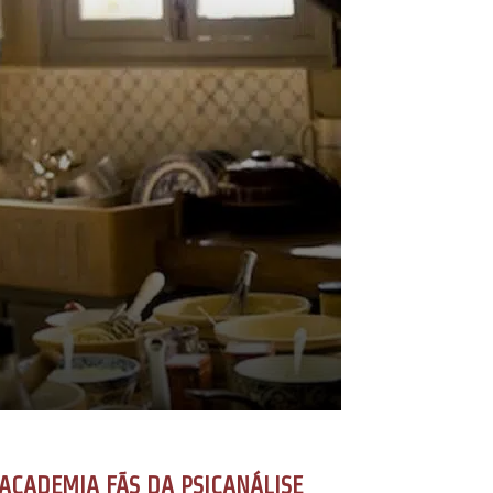
ACADEMIA FÃS DA PSICANÁLISE