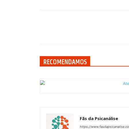
Compartilhar
RECOMENDAMOS
Fãs da Psicanálise
https://www.fasdapsicanalise.c