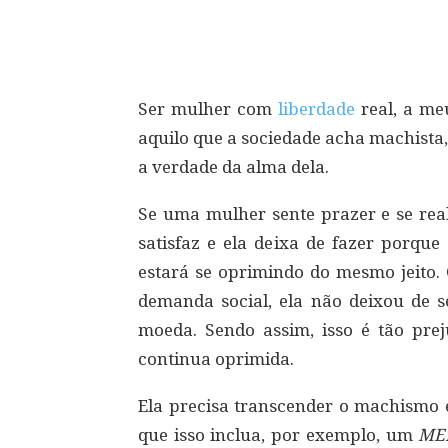
Compartilhar
Ser mulher com
liberdade
real, a meu
aquilo que a sociedade acha machista, 
a verdade da alma dela.
Se uma mulher sente prazer e se real
satisfaz e ela deixa de fazer porque
estará se oprimindo do mesmo jeito. 
demanda social, ela não deixou de s
moeda. Sendo assim, isso é tão pre
continua oprimida.
Ela precisa transcender o machismo
que isso inclua, por exemplo, um
ME