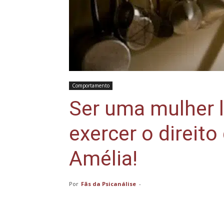
Comportamento
Ser uma mulher 
exercer o direito
Amélia!
Por
Fãs da Psicanálise
-