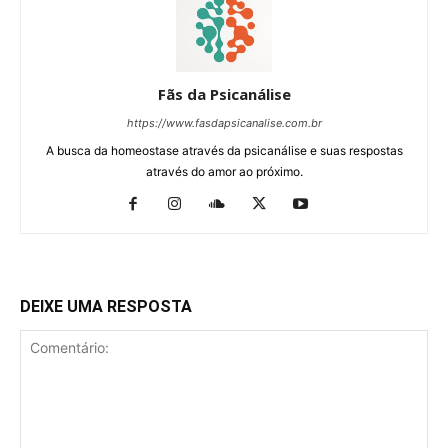
Fãs da Psicanálise
https://www.fasdapsicanalise.com.br
A busca da homeostase através da psicanálise e suas respostas
através do amor ao próximo.
DEIXE UMA RESPOSTA