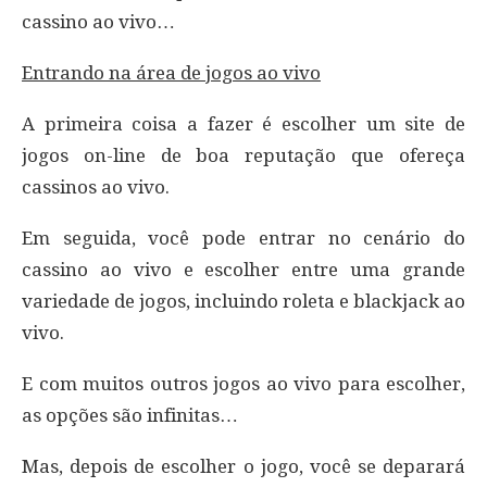
cassino ao vivo…
Entrando na área de jogos ao vivo
A primeira coisa a fazer é escolher um site de
jogos on-line de boa reputação que ofereça
cassinos ao vivo.
Em seguida, você pode entrar no cenário do
cassino ao vivo e escolher entre uma grande
variedade de jogos, incluindo roleta e blackjack ao
vivo.
E com muitos outros jogos ao vivo para escolher,
as opções são infinitas…
Mas, depois de escolher o jogo, você se deparará