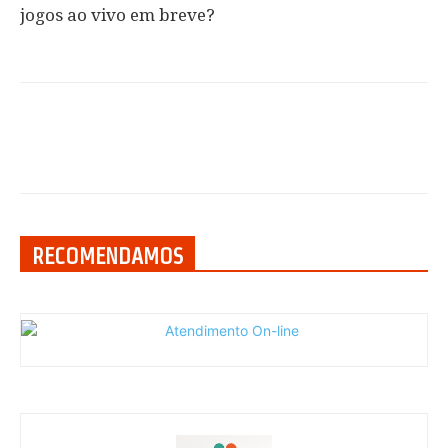
jogos ao vivo em breve?
RECOMENDAMOS