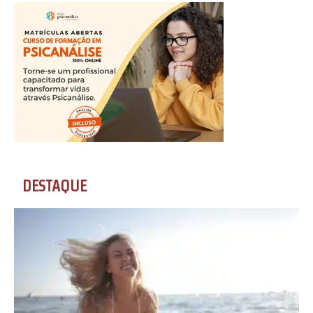
DESTAQUE