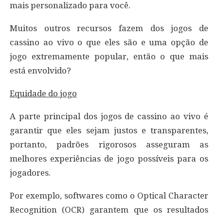
mais personalizado para você.
Muitos outros recursos fazem dos jogos de
cassino ao vivo o que eles são e uma opção de
jogo extremamente popular, então o que mais
está envolvido?
Equidade do jogo
A parte principal dos jogos de cassino ao vivo é
garantir que eles sejam justos e transparentes,
portanto, padrões rigorosos asseguram as
melhores experiências de jogo possíveis para os
jogadores.
Por exemplo, softwares como o Optical Character
Recognition (OCR) garantem que os resultados