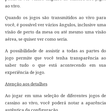
ao vivo.
Quando os jogos são transmitidos ao vivo para
você, é possível ver vários ângulos, inclusive uma
visão de perto da mesa ou até mesmo uma visão
aérea, se quiser ver como seria.
A possibilidade de assistir a todas as partes do
jogo permite que você tenha transparência ao
saber tudo o que está acontecendo em sua
experiência de jogo.
Atenção aos detalhes
Ao jogar em uma seleção de diferentes jogos de
cassino ao vivo, você poderá notar a aparência
autêntica da configuração.