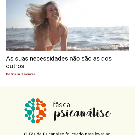
As suas necessidades não são as dos
outros
Patricia Tavares
O Fãs da Psicanálise foi criado para levar ao