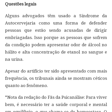
Questões legais
Alguns advogados têm usado a Síndrome da
Autocervejaria como uma forma de defender
pessoas que estão sendo acusadas de dirigir
embriagadas. Isso porque as pessoas que sofrem
da condição podem apresentar odor de álcool no
hálito e alta concentração de etanol no sangue e
na urina.
Apesar do artifício ter sido apresentado com mais
frequência, os tribunais ainda se mostram céticos
quanto ao fenômeno.
*Nota da redação do Fãs da Psicanálise: Para viver
bem, é necessário ter a saúde corporal e mental
em equilíbrio, o que chama-se de homeostase. O