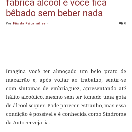
fábrica álcool e você fica
bêbado sem beber nada
Por
Fãs da Psicanálise
-
0
Imagina você ter almoçado um belo prato de
macarrão e, após voltar ao trabalho, sentir-se
com sintomas de embriaguez, apresentando até
hálito alcoólico, mesmo sem ter tomado uma gota
de álcool sequer. Pode parecer estranho, mas essa
condição é possível e é conhecida como Síndrome
da Autocervejaria.