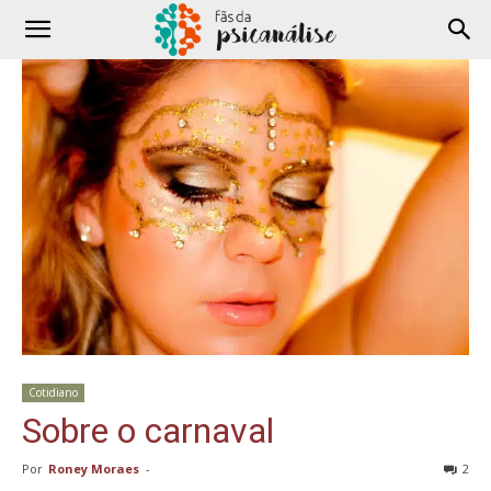
Cotidiano
Sobre o carnaval
Por
Roney Moraes
-
2