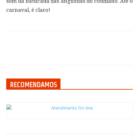
som da batucada das angústias do cotidiano. Até o
carnaval, é claro!
RECOMENDAMOS