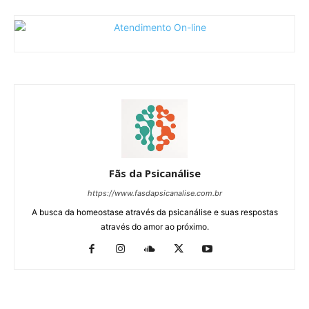
Fãs da Psicanálise
https://www.fasdapsicanalise.com.br
A busca da homeostase através da psicanálise e suas respostas
através do amor ao próximo.