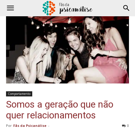
Comportamento
Somos a geração que não
quer relacionamentos
Por
Fãs da Psicanálise
-
0