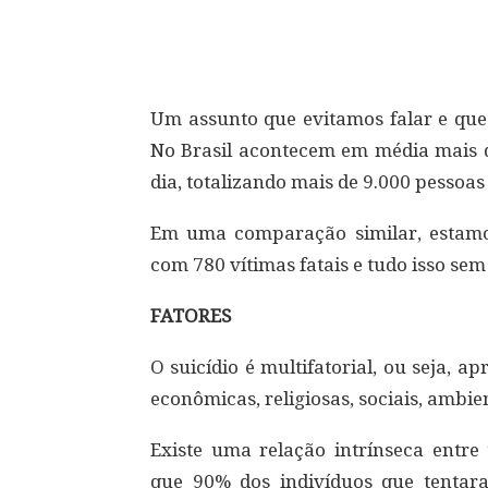
Compartilhar
Um assunto que evitamos falar e que
No Brasil acontecem em média mais d
dia, totalizando mais de 9.000 pessoa
Em uma comparação similar, estam
com 780 vítimas fatais e tudo isso s
FATORES
O suicídio é multifatorial, ou seja, 
econômicas, religiosas, sociais, ambient
Existe uma relação intrínseca entre 
que 90% dos indivíduos que tentar