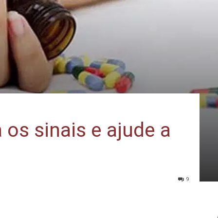
 os sinais e ajude a
9