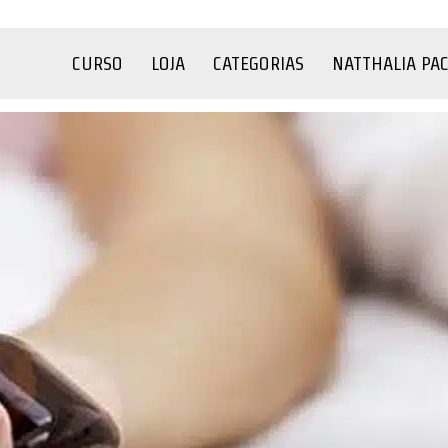
CURSO
LOJA
CATEGORIAS
NATTHALIA PA