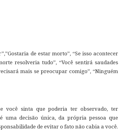
,”Gostaria de estar morto”, “Se isso acontecer
rte resolveria tudo”, “Você sentirá saudades
recisará mais se preocupar comigo”, “Ninguém
e você sinta que poderia ter observado, ter
a é uma decisão única, da própria pessoa que
sponsabilidade de evitar o fato não cabia a você.