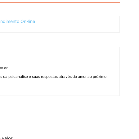
om.br
 da psicanálise e suas respostas através do amor ao próximo.
 valor.