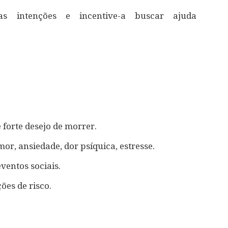
as intenções e incentive-a buscar ajuda
 forte desejo de morrer.
or, ansiedade, dor psíquica, estresse.
eventos sociais.
ões de risco.