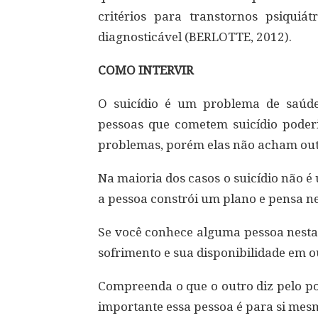
critérios para transtornos psiquiá
diagnosticável (BERLOTTE, 2012).
COMO INTERVIR
O suicídio é um problema de saúde
pessoas que cometem suicídio poderi
problemas, porém elas não acham out
Na maioria dos casos o suicídio não é
a pessoa constrói um plano e pensa n
Se você conhece alguma pessoa nesta
sofrimento e sua disponibilidade em ou
Compreenda o que o outro diz pelo po
importante essa pessoa é para si mesm