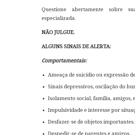
Questione abertamente sobre su
especializada.
NÃO JULGUE.
ALGUNS SINAIS DE ALERTA:
Comportamentais:
Ameaça de suicídio ou expressão de
Sinais depressivos, oscilação do hum
Isolamento social, família, amigos, 
Impulsividade e interesse por situaç
Desfazer-se de objetos importantes.
Despedir-se de parentes e amigos,