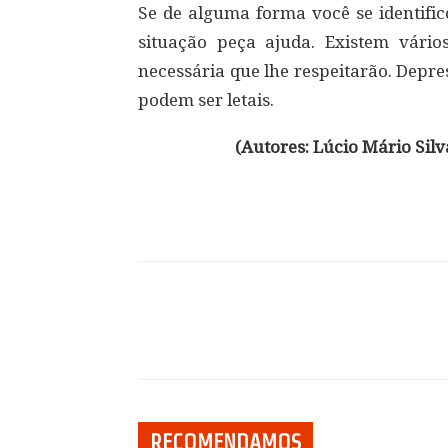
Se de alguma forma você se identifi
situação peça ajuda. Existem vário
necessária que lhe respeitarão. Depre
podem ser letais.
(Autores: Lúcio Mário Silv
Compartilhar
RECOMENDAMOS