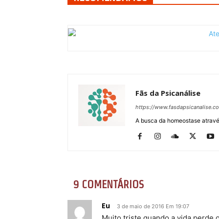
Fãs da Psicanálise
https://www.fasdapsicanalise.c
A busca da homeostase através
9 COMENTÁRIOS
Eu
3 de maio de 2016 Em 19:07
Muito triste quando a vida perde o