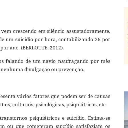
 vem crescendo em silêncio assustadoramente.
e um suicídio por hora, contabilizando 26 por
s por ano. (BERLOTTE, 2012).
os falando de um navio naufragando por mês
em nenhuma divulgação ou prevenção.
apresenta vários fatores que podem ser de causas
ais, culturais, psicológicas, psiquiátricas, etc.
transtornos psiquiátricos e suicídio. Estima-se
am ou que cometeram suicídio satisfaziam os