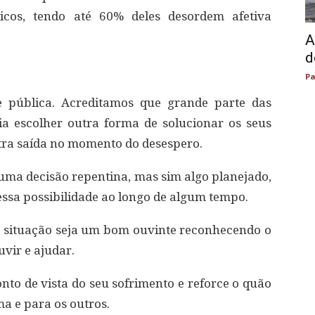
tricos, tendo até 60% deles desordem afetiva
A
d
Pa
 pública. Acreditamos que grande parte das
a escolher outra forma de solucionar os seus
ra saída no momento do desespero.
 uma decisão repentina, mas sim algo planejado,
essa possibilidade ao longo de algum tempo.
 situação seja um bom ouvinte reconhecendo o
vir e ajudar.
nto de vista do seu sofrimento e reforce o quão
a e para os outros.