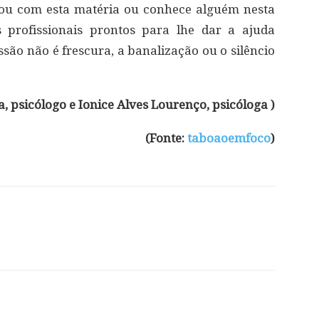
cou com esta matéria ou conhece alguém nesta
s profissionais prontos para lhe dar a ajuda
ssão não é frescura, a banalização ou o silêncio
a, psicólogo e Ionice Alves Lourenço, psicóloga )
(Fonte:
taboaoemfoco
)