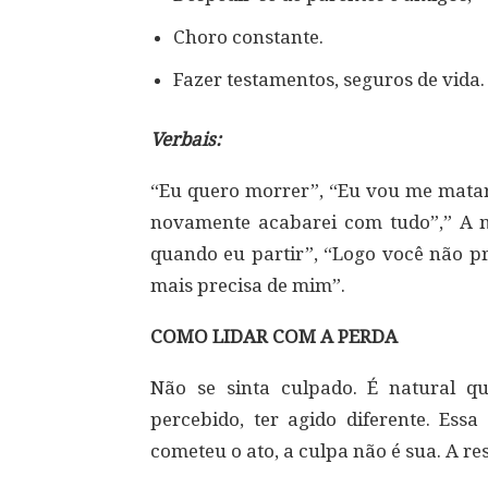
Choro constante.
Fazer testamentos, seguros de vida.
Verbais:
“Eu quero morrer”, “Eu vou me matar”
novamente acabarei com tudo”,” A mo
quando eu partir”, “Logo você não p
mais precisa de mim”.
COMO LIDAR COM A PERDA
Não se sinta culpado. É natural qu
percebido, ter agido diferente. Ess
cometeu o ato, a culpa não é sua. A re