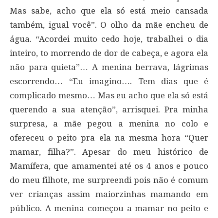
Mas sabe, acho que ela só está meio cansada
também, igual você”. O olho da mãe encheu de
água. “Acordei muito cedo hoje, trabalhei o dia
inteiro, to morrendo de dor de cabeça, e agora ela
não para quieta”… A menina berrava, lágrimas
escorrendo… “Eu imagino…. Tem dias que é
complicado mesmo… Mas eu acho que ela só está
querendo a sua atenção”, arrisquei. Pra minha
surpresa, a mãe pegou a menina no colo e
ofereceu o peito pra ela na mesma hora “Quer
mamar, filha?”. Apesar do meu histórico de
Mamífera, que amamentei até os 4 anos e pouco
do meu filhote, me surpreendi pois não é comum
ver crianças assim maiorzinhas mamando em
público. A menina começou a mamar no peito e