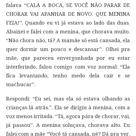
falava “CALA A BOCA, SE VOCÊ NÃO PARAR DE
CHORAR VAI APANHAR DE NOVO. QUE MENINA
FEIA!”. Quando eu vi já estava ao lado das duas.
Abaixei e falei com a menina, que chorava muito.
“Não chora não, tá? A mamãe só está cansada, ela
quer dormir um pouco e descansar”. Olhei pra
mãe, que pareceu envergonhada por eu estar
interferindo, falou comigo com voz normal: “Ela
fica levantando, tenho medo dela cair e se
machucar”.
Respondi: “Eu sei, mas ela só estava olhando as
crianças lá atrás.”. Ela se dirigiu à menina, com a
voz menos irritada. “Tá, agora pára de chorar, vai,
já passou”. A menina soluçava, chorava alto. Eu
falei com a mãe “Você tá cansada, né? Dá pra ver.