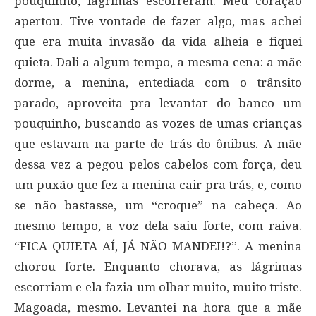
pouquinho, lágrimas escorreram. Meu coração
apertou. Tive vontade de fazer algo, mas achei
que era muita invasão da vida alheia e fiquei
quieta. Dali a algum tempo, a mesma cena: a mãe
dorme, a menina, entediada com o trânsito
parado, aproveita pra levantar do banco um
pouquinho, buscando as vozes de umas crianças
que estavam na parte de trás do ônibus. A mãe
dessa vez a pegou pelos cabelos com força, deu
um puxão que fez a menina cair pra trás, e, como
se não bastasse, um “croque” na cabeça. Ao
mesmo tempo, a voz dela saiu forte, com raiva.
“FICA QUIETA AÍ, JÁ NÃO MANDEI!?”. A menina
chorou forte. Enquanto chorava, as lágrimas
escorriam e ela fazia um olhar muito, muito triste.
Magoada, mesmo. Levantei na hora que a mãe