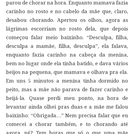
parou de chorar na hora. Enquanto mamava fazia
carinho no rosto e no cabelo da mãe que, claro,
desabou chorando. Apertou os olhos, agora as
lágrimas escorriam no rosto dela, que depois
começou falar meio baixinho. “Desculpa, filha,
desculpa a mamãe, filha, desculpa”, ela falava,
enquanto fazia carinho na cabeça da menina,
bem no lugar onde ela tinha batido, e dava vários
beijos na pequena, que mamava e olhava pra ela.
Em uns 5 minutos a menina tinha dormido no
peito, mas a mãe não parava de fazer carinho e
beijá-la. Quase perdi meu ponto, na hora de
levantar ainda olhei pras duas e a mãe me falou
baixinho: “Obrigada…” Nem precisa falar que eu
comecei a chorar também, e to chorando até
agora, né? Tem horas que só o que uma mãe