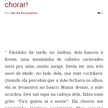
chorar!
Por
Fãs da Psicanálise
-
0
” Finzinho da tarde, no ônibus, dois bancos à
frente, uma menininha de cabelos cacheados
sorri pra mim, muito meiga. Devia ter uns três
anos de idade. Ao lado dela, sua mãe cochilava.
Quando ela percebia que a mãe fechava os olhos,
ela se levantava no banco. Numa dessas, a mãe
acordou. Deu um tapa na cabeça dela, falou num
grito: “Fica quieta aí e senta!”. Ela chorou um