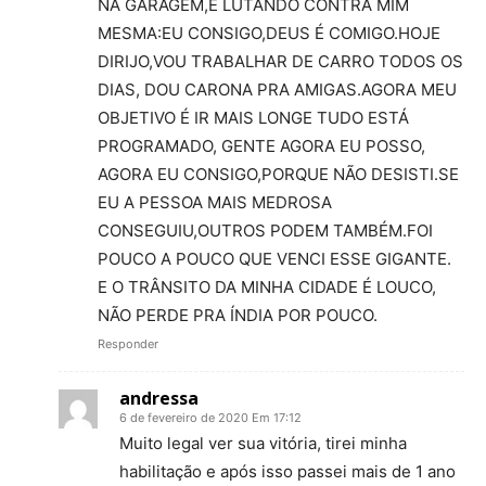
NA GARAGEM,E LUTANDO CONTRA MIM
MESMA:EU CONSIGO,DEUS É COMIGO.HOJE
DIRIJO,VOU TRABALHAR DE CARRO TODOS OS
DIAS, DOU CARONA PRA AMIGAS.AGORA MEU
OBJETIVO É IR MAIS LONGE TUDO ESTÁ
PROGRAMADO, GENTE AGORA EU POSSO,
AGORA EU CONSIGO,PORQUE NÃO DESISTI.SE
EU A PESSOA MAIS MEDROSA
CONSEGUIU,OUTROS PODEM TAMBÉM.FOI
POUCO A POUCO QUE VENCI ESSE GIGANTE.
E O TRÂNSITO DA MINHA CIDADE É LOUCO,
NÃO PERDE PRA ÍNDIA POR POUCO.
Responder
andressa
6 de fevereiro de 2020 Em 17:12
Muito legal ver sua vitória, tirei minha
habilitação e após isso passei mais de 1 ano