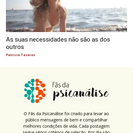
As suas necessidades não são as dos
outros
Patricia Tavares
O Fãs da Psicanálise foi criado para levar ao
público mensagens de bem e compartilhar
melhores condições de vida. Cada postagem
segue sérios critérios de seleção. Por dia são