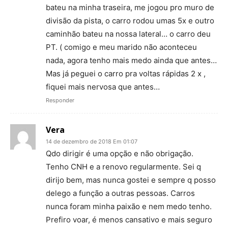
bateu na minha traseira, me jogou pro muro de
divisão da pista, o carro rodou umas 5x e outro
caminhão bateu na nossa lateral… o carro deu
PT. ( comigo e meu marido não aconteceu
nada, agora tenho mais medo ainda que antes…
Mas já peguei o carro pra voltas rápidas 2 x ,
fiquei mais nervosa que antes…
Responder
Vera
14 de dezembro de 2018 Em 01:07
Qdo dirigir é uma opção e não obrigação.
Tenho CNH e a renovo regularmente. Sei q
dirijo bem, mas nunca gostei e sempre q posso
delego a função a outras pessoas. Carros
nunca foram minha paixão e nem medo tenho.
Prefiro voar, é menos cansativo e mais seguro