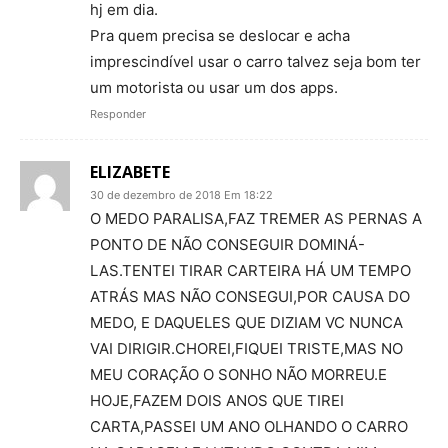
hj em dia.
Pra quem precisa se deslocar e acha
imprescindível usar o carro talvez seja bom ter
um motorista ou usar um dos apps.
Responder
ELIZABETE
30 de dezembro de 2018 Em 18:22
O MEDO PARALISA,FAZ TREMER AS PERNAS A
PONTO DE NÃO CONSEGUIR DOMINÁ-
LAS.TENTEI TIRAR CARTEIRA HÁ UM TEMPO
ATRÁS MAS NÃO CONSEGUI,POR CAUSA DO
MEDO, E DAQUELES QUE DIZIAM VC NUNCA
VAI DIRIGIR.CHOREI,FIQUEI TRISTE,MAS NO
MEU CORAÇÃO O SONHO NÃO MORREU.E
HOJE,FAZEM DOIS ANOS QUE TIREI
CARTA,PASSEI UM ANO OLHANDO O CARRO