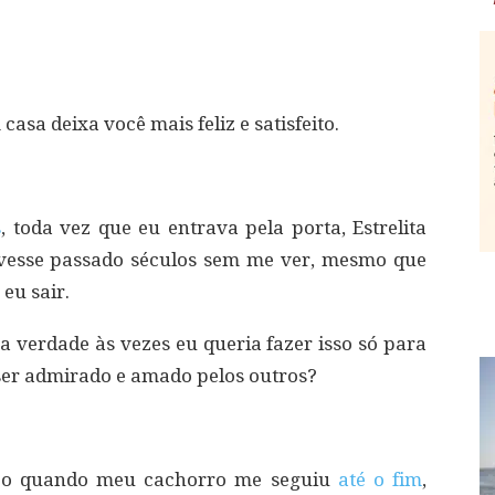
sa deixa você mais feliz e satisfeito.
s
, toda vez que eu entrava pela porta, Estrelita
ivesse passado séculos sem me ver, mesmo que
eu sair.
na verdade às vezes eu queria fazer isso só para
ser admirado e amado pelos outros?
o quando meu cachorro me seguiu
até o fim
,