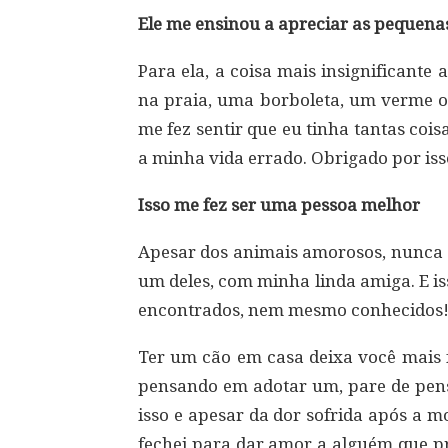
Ele me ensinou a apreciar as pequena
Para ela, a coisa mais insignificante 
na praia, uma borboleta, um verme o
me fez sentir que eu tinha tantas cois
a minha vida errado. Obrigado por iss
Isso me fez ser uma pessoa melhor
Apesar dos animais amorosos, nunca s
um deles, com minha linda amiga. E i
encontrados, nem mesmo conhecidos
Ter um cão em casa deixa você mais fe
pensando em adotar um, pare de pensa
isso e apesar da dor sofrida após a
fechei para dar amor a alguém que pr