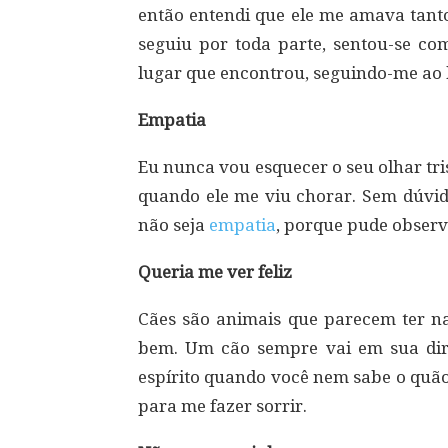
então entendi que ele me amava tant
seguiu por toda parte, sentou-se co
lugar que encontrou, seguindo-me ao 
Empatia
Eu nunca vou esquecer o seu olhar tri
quando ele me viu chorar. Sem dúvid
não seja
empatia
, porque pude observ
Queria me ver feliz
Cães são animais que parecem ter na
bem. Um cão sempre vai em sua dire
espírito quando você nem sabe o quão
para me fazer sorrir.