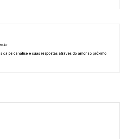
om.br
 da psicanálise e suas respostas através do amor ao próximo.