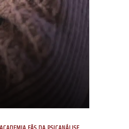
ACADEMIA FÃS DA PSICANÁLISE