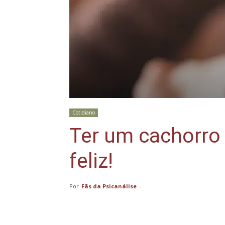
Cotidiano
Ter um cachorro 
feliz!
Por
Fãs da Psicanálise
-