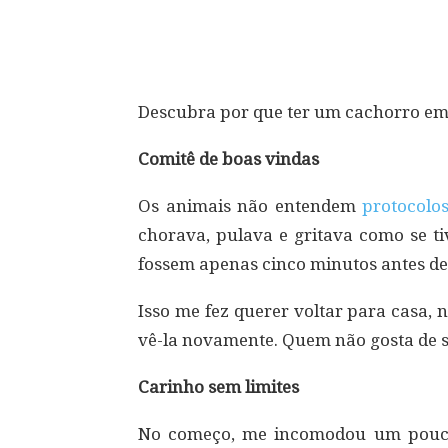
Compartilhar
Descubra por que ter um cachorro em ca
Comitê de boas vindas
Os animais não entendem
protocolo
chorava, pulava e gritava como se t
fossem apenas cinco minutos antes de 
Isso me fez querer voltar para casa, 
vê-la novamente. Quem não gosta de 
Carinho sem limites
No começo, me incomodou um pouc