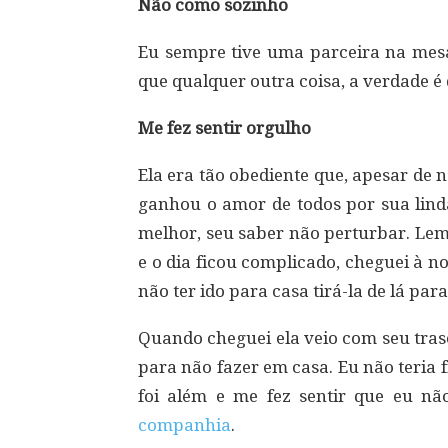
Não como sozinho
Eu sempre tive uma parceira na mesa
que qualquer outra coisa, a verdade é 
Me fez sentir orgulho
Ela era tão obediente que, apesar de 
ganhou o amor de todos por sua lind
melhor, seu saber não perturbar. Lem
e o dia ficou complicado, cheguei à n
não ter ido para casa tirá-la de lá par
Quando cheguei ela veio com seu tras
para não fazer em casa. Eu não teria f
foi além e me fez sentir que eu n
companhia
.