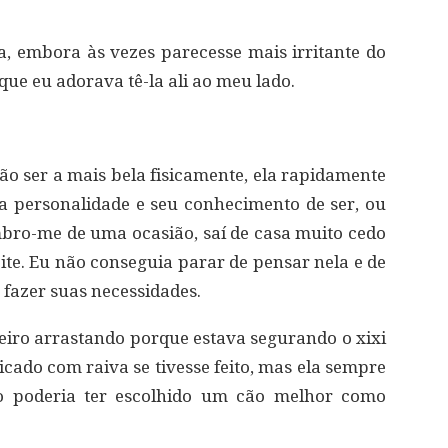
, embora às vezes parecesse mais irritante do
que eu adorava tê-la ali ao meu lado.
não ser a mais bela fisicamente, ela rapidamente
a personalidade e seu conhecimento de ser, ou
bro-me de uma ocasião, saí de casa muito cedo
oite. Eu não conseguia parar de pensar nela e de
a fazer suas necessidades.
eiro arrastando porque estava segurando o xixi
icado com raiva se tivesse feito, mas ela sempre
ão poderia ter escolhido um cão melhor como