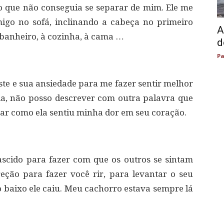
o que não conseguia se separar de mim. Ele me
migo no sofá, inclinando a cabeça no primeiro
A
banheiro, à cozinha, à cama …
d
Pa
ste e sua ansiedade para me fazer sentir melhor
a, não posso descrever com outra palavra que
ar como ela sentiu minha dor em seu coração.
scido para fazer com que os outros se sintam
ção para fazer você rir, para levantar o seu
 baixo ele caiu. Meu cachorro estava sempre lá