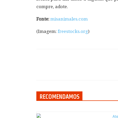
compre, adote.
Fonte:
misanimales.com
(Imagem:
freestocks.org
)
Compartilhar
RECOMENDAMOS