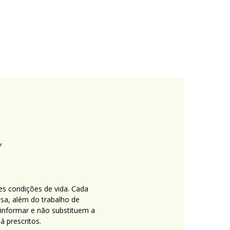
es condições de vida. Cada
nsa, além do trabalho de
 informar e não substituem a
 prescritos.