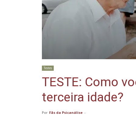
Testes
TESTE: Como voc
terceira idade?
Por
Fãs da Psicanálise
-