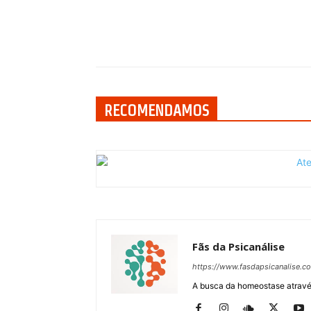
Compartilhar
RECOMENDAMOS
Fãs da Psicanálise
https://www.fasdapsicanalise.c
A busca da homeostase através