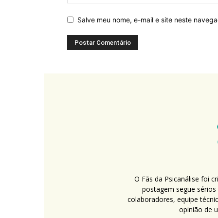
Salve meu nome, e-mail e site neste naveg
O Fãs da Psicanálise foi 
postagem segue sérios c
colaboradores, equipe técni
opinião de 