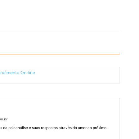
om.br
 da psicanálise e suas respostas através do amor ao próximo.