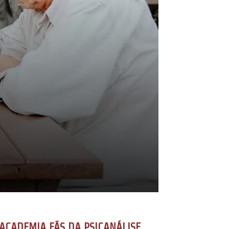
ACADEMIA FÃS DA PSICANÁLISE