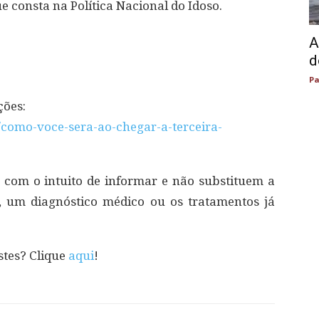
e consta na Política Nacional do Idoso.
A
d
Pa
ções:
/como-voce-sera-ao-chegar-a-terceira-
 com o intuito de informar e não substituem a
, um diagnóstico médico ou os tratamentos já
stes? Clique
aqui
!