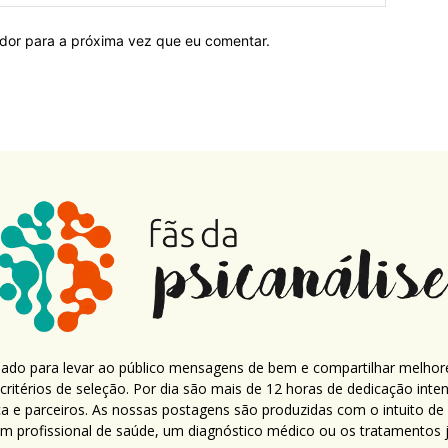
ador para a próxima vez que eu comentar.
criado para levar ao público mensagens de bem e compartilhar melhor
ritérios de seleção. Por dia são mais de 12 horas de dedicação inte
ca e parceiros. As nossas postagens são produzidas com o intuito de
um profissional de saúde, um diagnóstico médico ou os tratamentos já