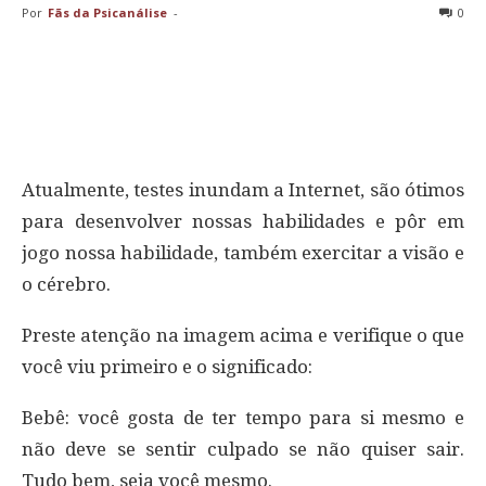
Por
Fãs da Psicanálise
-
0
Atualmente, testes inundam a Internet, são ótimos
para desenvolver nossas habilidades e pôr em
jogo nossa habilidade, também exercitar a visão e
o cérebro.
Preste atenção na imagem acima e verifique o que
você viu primeiro e o significado:
Bebê: você gosta de ter tempo para si mesmo e
não deve se sentir culpado se não quiser sair.
Tudo bem, seja você mesmo.