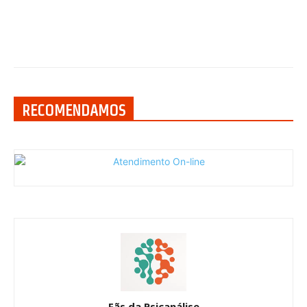
RECOMENDAMOS
Fãs da Psicanálise