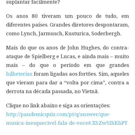
suplantar facilmente?
Os anos 80 tiveram um pouco de tudo, em
diferentes países. Grandes diretores despontaram,
como Lynch, Jarmusch, Kusturica, Soderbergh.
Mais do que os anos de John Hughes, do contra-
ataque de Spielberg e Lucas, e ainda mais – muito
mais – do que o período em que grandes
bilheterias
foram ligadas aos fortões. Sim, aqueles
que vieram para dar a “volta por cima”, contra a
derrota na década passada, no Vietnã.
Clique no link abaixo e siga as orientações:
http://pandemicquiz.com/pt/q/answer/que-
musica-inesquecivel-fala-de-voce#.XSZwSIhKhPY