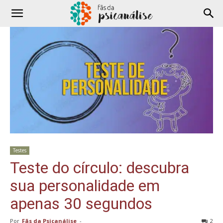
Testes
Teste do círculo: descubra
sua personalidade em
apenas 30 segundos
Por
Fãs da Psicanálise
-
2