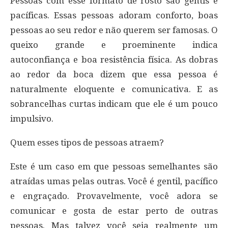
Pessoas com esse formato de rosto são gentis e
pacíficas. Essas pessoas adoram conforto, boas
pessoas ao seu redor e não querem ser famosas. O
queixo grande e proeminente indica
autoconfiança e boa resistência física. As dobras
ao redor da boca dizem que essa pessoa é
naturalmente eloquente e comunicativa. E as
sobrancelhas curtas indicam que ele é um pouco
impulsivo.
Quem esses tipos de pessoas atraem?
Este é um caso em que pessoas semelhantes são
atraídas umas pelas outras. Você é gentil, pacífico
e engraçado. Provavelmente, você adora se
comunicar e gosta de estar perto de outras
pessoas. Mas talvez você seja realmente um