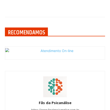
RECOMENDAMOS
Fãs da Psicanálise
https://www.fasdapsicanalise.com.br