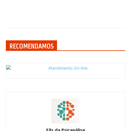
RECOMENDAMOS
Fãs da Psicanálise