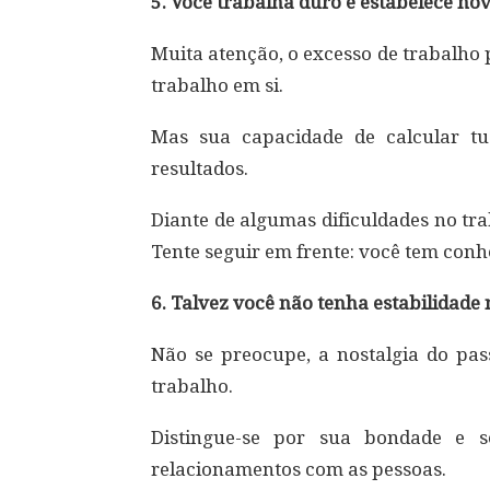
5. Você trabalha duro e estabelece nov
Muita atenção, o excesso de trabalho 
trabalho em si.
Mas sua capacidade de calcular tu
resultados.
Diante de algumas dificuldades no tr
Tente seguir em frente: você tem conh
6. Talvez você não tenha estabilidade 
Não se preocupe, a nostalgia do pa
trabalho.
Distingue-se por sua bondade e s
relacionamentos com as pessoas.