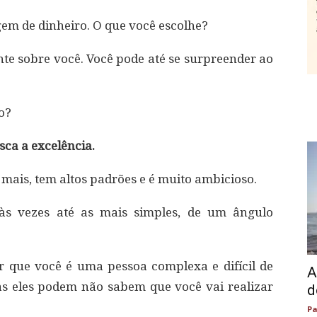
m de dinheiro. O que você escolhe?
nte sobre você. Você pode até se surpreender ao
o?
ca a excelência.
mais, tem altos padrões e é muito ambicioso.
 às vezes até as mais simples, de um ângulo
 que você é uma pessoa complexa e difícil de
A
as eles podem não sabem que você vai realizar
d
Pa