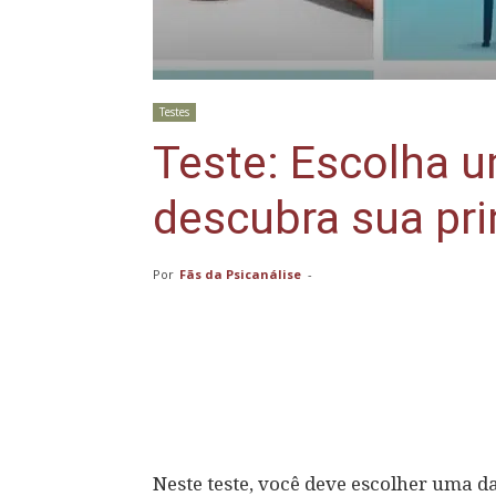
Testes
Teste: Escolha 
descubra sua prin
Por
Fãs da Psicanálise
-
Compartilhar
Neste teste, você deve escolher uma d