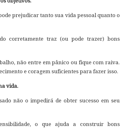
os objetivos.
pode prejudicar tanto sua vida pessoal quanto o
do corretamente traz (ou pode trazer) bons
abalho, não entre em pânico ou fique com raiva.
ecimento e coragem suficientes para fazer isso.
na vida.
ssado não o impedirá de obter sucesso em seu
ensibilidade, o que ajuda a construir bons