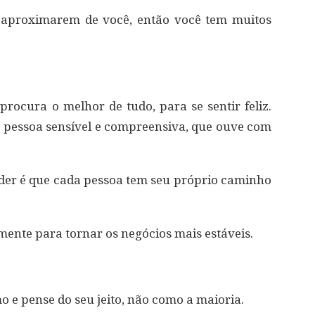
e aproximarem de você, então você tem muitos
ocura o melhor de tudo, para se sentir feliz.
 pessoa sensível e compreensiva, que ouve com
nder é que cada pessoa tem seu próprio caminho
mente para tornar os negócios mais estáveis.
 e pense do seu jeito, não como a maioria.