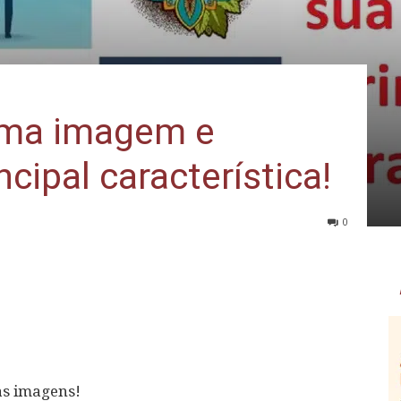
uma imagem e
cipal característica!
0
as imagens!