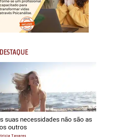
DESTAQUE
s suas necessidades não são as
os outros
tricia Tavares