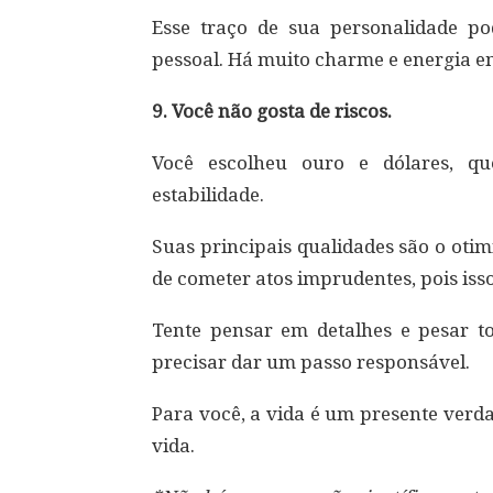
Esse traço de sua personalidade pod
pessoal. Há muito charme e energia em
9. Você não gosta de riscos.
Você escolheu ouro e dólares, q
estabilidade.
Suas principais qualidades são o otim
de cometer atos imprudentes, pois isso
Tente pensar em detalhes e pesar to
precisar dar um passo responsável.
Para você, a vida é um presente verda
vida.