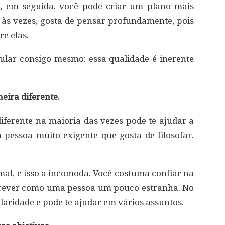
e, em seguida, você pode criar um plano mais
, às vezes, gosta de pensar profundamente, pois
e elas.
ular consigo mesmo: essa qualidade é inerente
eira diferente.
ferente na maioria das vezes pode te ajudar a
 pessoa muito exigente que gosta de filosofar.
mal, e isso a incomoda. Você costuma confiar na
crever como uma pessoa um pouco estranha. No
laridade e pode te ajudar em vários assuntos.