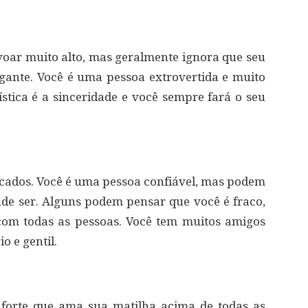
 voar muito alto, mas geralmente ignora que seu
gante. Você é uma pessoa extrovertida e muito
ística é a sinceridade e você sempre fará o seu
ficados. Você é uma pessoa confiável, mas podem
ande ser. Alguns podem pensar que você é fraco,
 com todas as pessoas. Você tem muitos amigos
o e gentil.
 forte que ama sua matilha acima de todas as