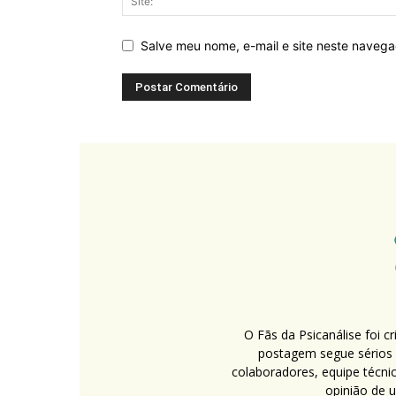
Salve meu nome, e-mail e site neste naveg
O Fãs da Psicanálise foi 
postagem segue sérios c
colaboradores, equipe técni
opinião de 