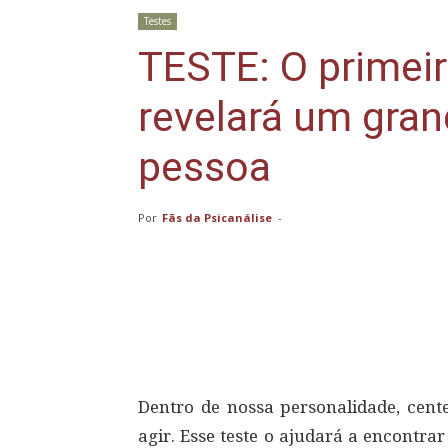
Testes
TESTE: O primeir
revelará um gra
pessoa
Por
Fãs da Psicanálise
-
Compartilhar
Dentro de nossa personalidade, cent
agir. Esse teste o ajudará a encontr