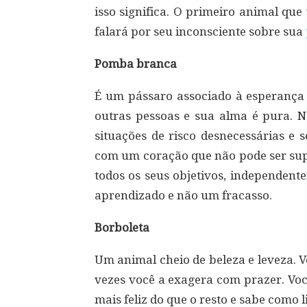
isso significa. O primeiro animal qu
falará por seu inconsciente sobre sua
Pomba branca
É um pássaro associado à esperança
outras pessoas e sua alma é pura. N
situações de risco desnecessárias e 
com um coração que não pode ser sup
todos os seus objetivos, independent
aprendizado e não um fracasso.
Borboleta
Um animal cheio de beleza e leveza. V
vezes você a exagera com prazer. V
mais feliz do que o resto e sabe como