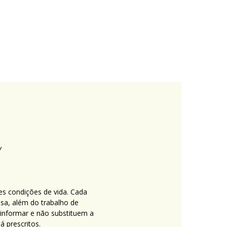
es condições de vida. Cada
nsa, além do trabalho de
 informar e não substituem a
 prescritos.