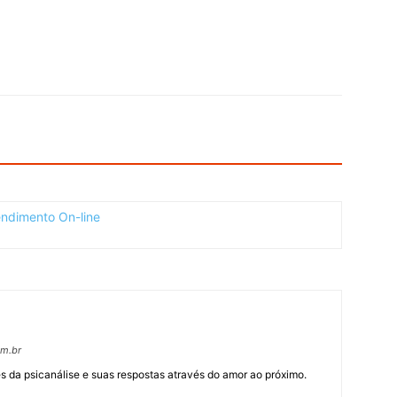
om.br
 da psicanálise e suas respostas através do amor ao próximo.