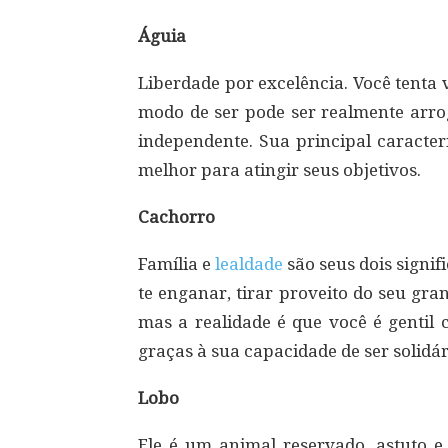
Águia
Liberdade por excelência. Você tenta
modo de ser pode ser realmente arro
independente. Sua principal caracter
melhor para atingir seus objetivos.
Cachorro
Família e
lealdade
são seus dois signi
te enganar, tirar proveito do seu gr
mas a realidade é que você é gentil
graças à sua capacidade de ser solidári
Lobo
Ele é um animal reservado, astuto e