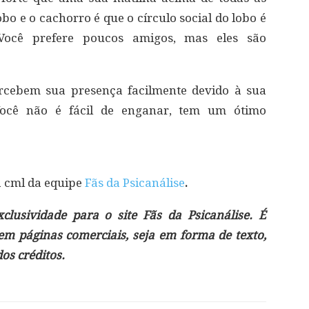
obo e o cachorro é que o círculo social do lobo é
Você prefere poucos amigos, mas eles são
ercebem sua presença facilmente devido à sua
 Você não é fácil de enganar, tem um ótimo
á cml da equipe
Fãs da Psicanálise
.
lusividade para o site Fãs da Psicanálise. É
 em páginas comerciais, seja em forma de texto,
s créditos.