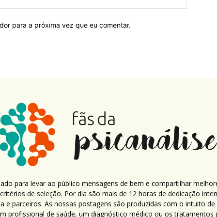
ador para a próxima vez que eu comentar.
criado para levar ao público mensagens de bem e compartilhar melhor
ritérios de seleção. Por dia são mais de 12 horas de dedicação inte
ca e parceiros. As nossas postagens são produzidas com o intuito de
um profissional de saúde, um diagnóstico médico ou os tratamentos já