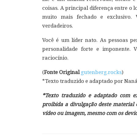
coisas. A principal diferença entre o l
muito mais fechado e exclusivo. 
verdadeiros.
Você é um líder nato. As pessoas p
personalidade forte e imponente.
raciocínio.
(
Fonte Original
gutenberg.rocks
)
*Texto traduzido e adaptado por Nan
*Texto traduzido e adaptado com exc
proibida a divulgação deste material
vídeo ou imagem, mesmo com os devido