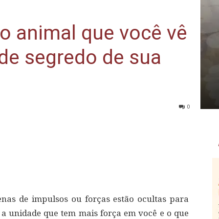
o animal que você vê
nde segredo de sua
0
enas de impulsos ou forças estão ocultas para
ar a unidade que tem mais força em você e o que