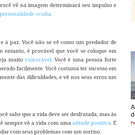
e você vê na imagem determinará seu impulso e
personalidade oculta
.
 e à paz. Você não se vê como um predador de
o entanto, é provável que você se coloque em
seja muito
vulnerável
. Você é uma pessoa forte
erado facilmente. Você costuma ter sucesso em
emente das dificuldades, e vê nos seus erros um
A
d
ocê sabe que a vida deve ser desfrutada, mas às
ocê sempre vê a vida com uma
atitude positiva
. É
Pa
 lidar com seus problemas com um sorriso.