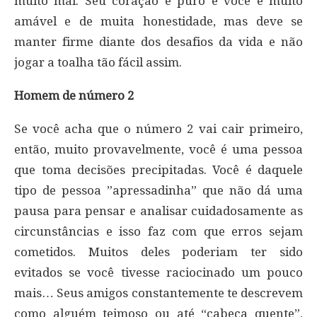
muito mal. Seu coração é puro e você é muito
amável e de muita honestidade, mas deve se
manter firme diante dos desafios da vida e não
jogar a toalha tão fácil assim.
Homem de número 2
Se você acha que o número 2 vai cair primeiro,
então, muito provavelmente, você é uma pessoa
que toma decisões precipitadas. Você é daquele
tipo de pessoa ”apressadinha” que não dá uma
pausa para pensar e analisar cuidadosamente as
circunstâncias e isso faz com que erros sejam
cometidos. Muitos deles poderiam ter sido
evitados se você tivesse raciocinado um pouco
mais… Seus amigos constantemente te descrevem
como alguém teimoso ou até “cabeça quente”,