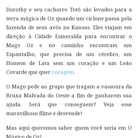
Dorothy e seu cachorro Totó são levados para a
terra mágica de Oz quando um ciclone passa pela
fazenda de seus avós no Kansas. Eles viajam em
direção à Cidade Esmeralda para encontrar o
Mago Oz e no caminho encontram um
Espantalho, que precisa de um cérebro, um
Homem de Lata sem um coração e um Leão
Covarde que quer
coragem
.
O Mago pede ao grupo que tragam a vassoura da
Bruxa Malvada do Oeste a fim de ganharem sua
ajuda. Será que conseguem? Veja esse
maravilhoso filme e desvende!
Mas aqui queremos saber quem você seria em O
Mágico de Oz!