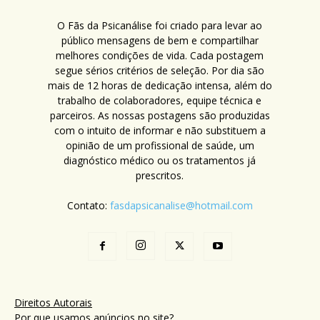
O Fãs da Psicanálise foi criado para levar ao
público mensagens de bem e compartilhar
melhores condições de vida. Cada postagem
segue sérios critérios de seleção. Por dia são
mais de 12 horas de dedicação intensa, além do
trabalho de colaboradores, equipe técnica e
parceiros. As nossas postagens são produzidas
com o intuito de informar e não substituem a
opinião de um profissional de saúde, um
diagnóstico médico ou os tratamentos já
prescritos.
Contato:
fasdapsicanalise@hotmail.com
Direitos Autorais
Por que usamos anúncios no site?