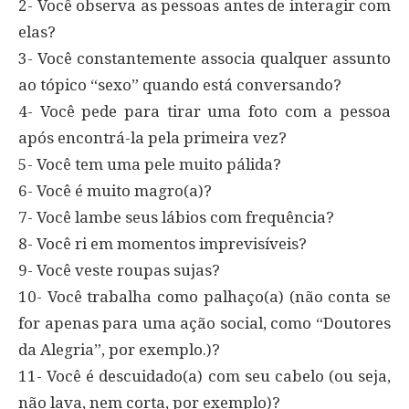
2- Você observa as pessoas antes de interagir com
elas?
3- Você constantemente associa qualquer assunto
ao tópico “sexo” quando está conversando?
4- Você pede para tirar uma foto com a pessoa
após encontrá-la pela primeira vez?
5- Você tem uma pele muito pálida?
6- Você é muito magro(a)?
7- Você lambe seus lábios com frequência?
8- Você ri em momentos imprevisíveis?
9- Você veste roupas sujas?
10- Você trabalha como palhaço(a) (não conta se
for apenas para uma ação social, como “Doutores
da Alegria”, por exemplo.)?
11- Você é descuidado(a) com seu cabelo (ou seja,
não lava, nem corta, por exemplo)?