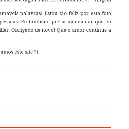
máveis ​​palavras! Estou tão feliz por esta foto
s pessoas. Eu também queria mencionar que eu
iller. Obrigado de novo! Que o amor continue a
amos este site ?)