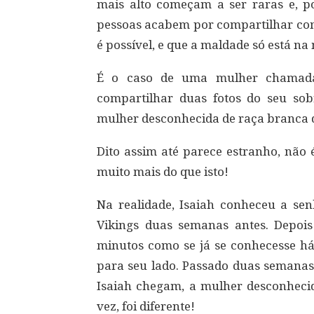
mais alto começam a ser raras e, po
pessoas acabem por compartilhar com
é possível, e que a maldade só está n
É o caso de uma mulher chamada 
compartilhar duas fotos do seu so
mulher desconhecida de raça branca 
Dito assim até parece estranho, não 
muito mais do que isto!
Na realidade, Isaiah conheceu a se
Vikings duas semanas antes. Depoi
minutos como se já se conhecesse há
para seu lado. Passado duas semanas,
Isaiah chegam, a mulher desconheci
vez, foi diferente!