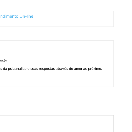
om.br
 da psicanálise e suas respostas através do amor ao próximo.