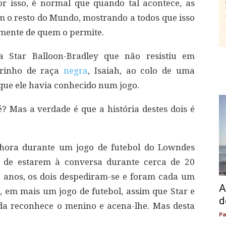
r isso, é normal que quando tal acontece, as
 o resto do Mundo, mostrando a todos que isso
a mente de quem o permite.
Star Balloon-Bradley que não resistiu em
brinho de raça
negra
, Isaiah, ao colo de uma
que ele havia conhecido num jogo.
é? Mas a verdade é que a história destes dois é
nhora durante um jogo de futebol do Lowndes
s de estarem à conversa durante cerca de 20
 anos, os dois despediram-se e foram cada um
A
 em mais um jogo de futebol, assim que Star e
d
da reconhece o menino e acena-lhe. Mas desta
Pa