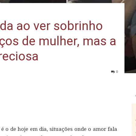
ada ao ver sobrinho
aços de mulher, mas a
reciosa
0
 o de hoje em dia, situações onde o amor fala