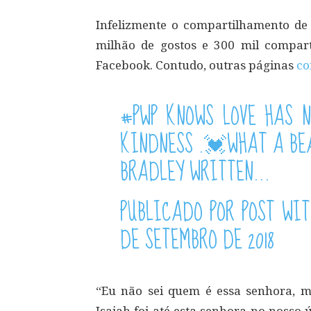
Infelizmente o compartilhamento de
milhão de gostos e 300 mil compart
Facebook. Contudo, outras páginas
co
#PWP KNOWS LOVE HAS N
KINDNESS .💓WHAT A BE
BRADLEY WRITTEN…
PUBLICADO POR
POST WIT
DE SETEMBRO DE 2018
“Eu não sei quem é essa senhora, mas