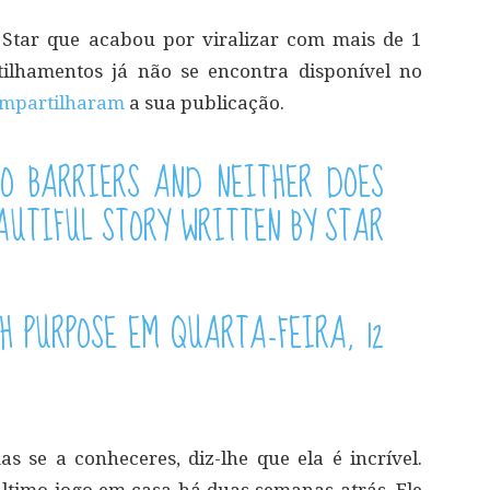
 Star que acabou por viralizar com mais de 1
ilhamentos já não se encontra disponível no
mpartilharam
a sua publicação.
O BARRIERS AND NEITHER DOES
AUTIFUL STORY WRITTEN BY STAR
H PURPOSE
EM
QUARTA-FEIRA, 12
 se a conheceres, diz-lhe que ela é incrível.