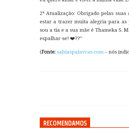
2ª Atualização: Obrigado pelas suas a
estar a trazer muita alegria para a
sou a tia e a sua mãe é Thameka S. M
espalhar-se! ❤️??”
(
Fonte:
sabiaspalavras.com
– nós indic
Compartilhar
RECOMENDAMOS