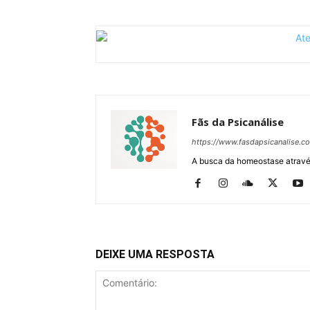
Fãs da Psicanálise
https://www.fasdapsicanalise.c
A busca da homeostase através
DEIXE UMA RESPOSTA