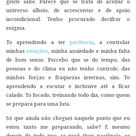
gente sabe. Parece que se trata de aceitar o
universo alheio, de acrescentar e de apoio
incondicional. Tenho procurado decifrar o
enigma.
To aprendendo a ter
paciência
, a controlar
minhas
emoções
, minha ansiedade e minha falta
de bom senso. Percebo que se do tempo, das
pessoas e do clima eu não tenho controle, das
minhas forças e fraquezas internas, sim. To
aprendendo a escutar e inclusive até a ficar
calado. To focado, treinando todo dia, como quem
se prepara para uma luta.
Só que ainda não cheguei naquele ponto que eu
estou tanto me preparando, sabe? E mesmo
depois de tudo isso, se você tiver paciência, se