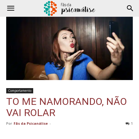
Comportamento
TO ME NAMORANDO, NÃO
VAI ROLAR
Por
Fãs da Psicanálise
-
1