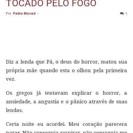
TOCADO PELO FOGO
Por
Pablo Murad
-
1
Diz a lenda que Pã, o deus do horror, matou sua
própria mãe quando esta o olhou pela primeira
vez.
Os gregos já tentavam explicar o horror, a
ansiedade, a angustia e o pânico através de suas
lendas.
Certa noite eu acordei. Meu coração parecera
parar. Não conseguia respirar, não conseguia me