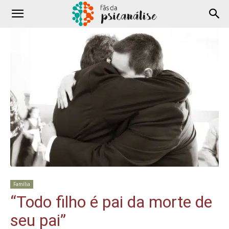
Família
“Todo filho é pai da morte de
seu pai”