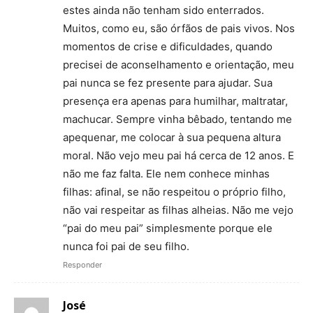
estes ainda não tenham sido enterrados.
Muitos, como eu, são órfãos de pais vivos. Nos
momentos de crise e dificuldades, quando
precisei de aconselhamento e orientação, meu
pai nunca se fez presente para ajudar. Sua
presença era apenas para humilhar, maltratar,
machucar. Sempre vinha bêbado, tentando me
apequenar, me colocar à sua pequena altura
moral. Não vejo meu pai há cerca de 12 anos. E
não me faz falta. Ele nem conhece minhas
filhas: afinal, se não respeitou o próprio filho,
não vai respeitar as filhas alheias. Não me vejo
“pai do meu pai” simplesmente porque ele
nunca foi pai de seu filho.
Responder
José