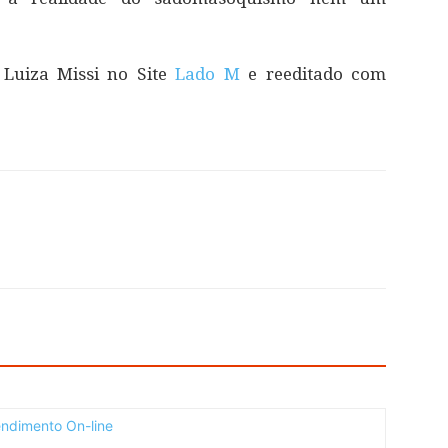
 Luiza Missi no Site
Lado M
e reeditado com