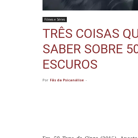
Filmes e Séries
TRÊS COISAS Q
SABER SOBRE 5
ESCUROS
Por
Fãs da Psicanálise
-
Compartilhar