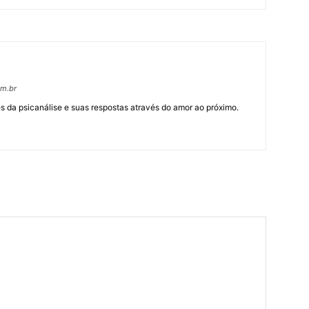
om.br
 da psicanálise e suas respostas através do amor ao próximo.