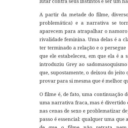
lutar contra seus instintos e ser um 
A partir da metade do filme, diverso
problemática) e a narrativa se to
aparecem para atrapalhar o namoro d
rivalidade feminina. Uma delas é a cl
ter terminado a relação e o persegue
que ele estabeleceu, em que ela é a 
introduziu Grey ao sadomasoquismo 
que, supostamente, o deixou do jeito 
provar para si mesma que é melhor qu
O filme é, de fato, uma continuação 
uma narrativa fraca, mas é divertido
nas cenas de sexo e problematizar de
passo é essencial: qualquer uma que a
de que o filme não retrata ne