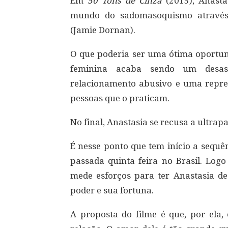
Em
50 Tons de Cinza
(2015), Anasta
mundo do sadomasoquismo através 
(Jamie Dornan).
O que poderia ser uma ótima oportun
feminina acaba sendo um desas
relacionamento abusivo e uma represe
pessoas que o praticam.
No final, Anastasia se recusa a ultrap
É nesse ponto que tem início a sequê
passada quinta feira no Brasil. Logo
mede esforços para ter Anastasia d
poder e sua fortuna.
A proposta do filme é que, por ela, 