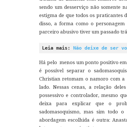
sendo um desserviço não somente nar
estigma de que todos os praticantes 
disso, a forma como o personagem 
parceiro abusivo tiver um passado trá
Leia mais: 
Não deixe de ser vo
Há pelo menos um ponto positivo e
é possível separar o sadomasoqu
Christian retomam o namoro com a co
lado. Nessas cenas, a relação dele
possessivo e controlador, mesmo que 
deixa para explicar que o pro
sadomasoquismo, mas sim todo o s
abordagem escolhida é outra: Anasta