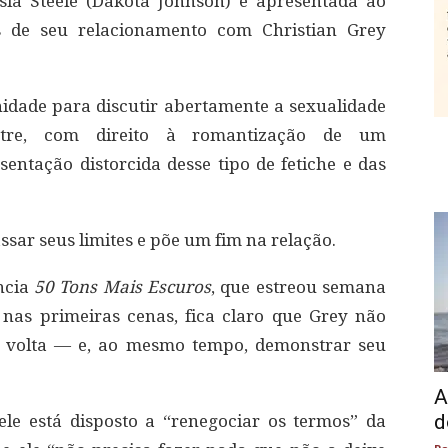
sia Steele (Dakota Johnson) é apresentada ao
de seu relacionamento com Christian Grey
idade para discutir abertamente a sexualidade
tre, com direito à romantização de um
ntação distorcida desse tipo de fetiche e das
assar seus limites e põe um fim na relação.
ncia
50 Tons Mais Escuros
, que estreou semana
 nas primeiras cenas, fica claro que Grey não
e volta — e, ao mesmo tempo, demonstrar seu
A
d
ele está disposto a “renegociar os termos” da