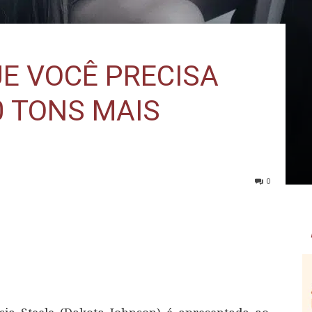
UE VOCÊ PRECISA
0 TONS MAIS
0