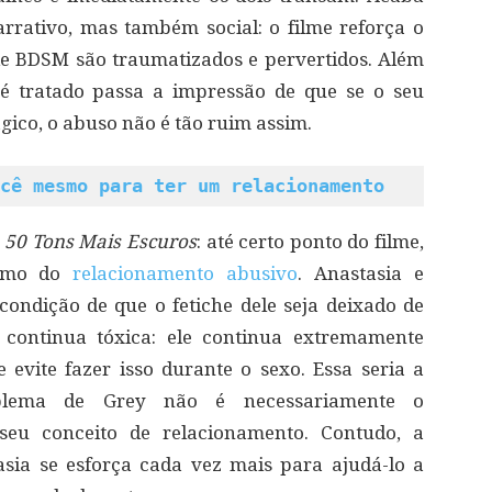
rativo, mas também social: o filme reforça o
de BDSM são traumatizados e pervertidos. Além
é tratado passa a impressão de que se o seu
gico, o abuso não é tão ruim assim.
cê mesmo para ter um relacionamento
m
50 Tons Mais Escuros
: até certo ponto do filme,
ismo do
relacionamento abusivo
. Anastasia e
ndição de que o fetiche dele seja deixado de
s continua tóxica: ele continua extremamente
evite fazer isso durante o sexo. Essa seria a
blema de Grey não é necessariamente o
eu conceito de relacionamento. Contudo, a
sia se esforça cada vez mais para ajudá-lo a