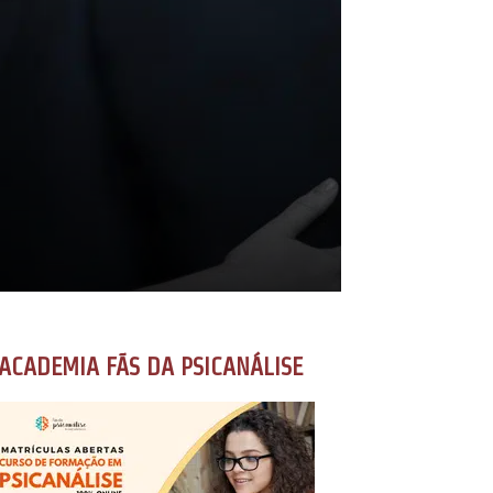
ACADEMIA FÃS DA PSICANÁLISE