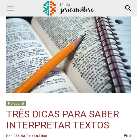
Profissional
TRÊS DICAS PARA SABER
INTERPRETAR TEXTOS
Por
Fãs da Psicanálise
-
0