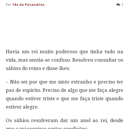
Por
Fãs da Psicanálise
-
1
Havia um rei muito poderoso que tinha tudo na
vida, mas sentia-se confuso. Resolveu consultar os
sábios do reino e disse-lhes:
– Não sei por que me sinto estranho e preciso ter
paz de espírito. Preciso de algo que me faça alegre
quando estiver triste e que me faça triste quando
estiver alegre.
Os sábios resolveram dar um anel ao rei, desde
que o rei seguisse certas condições: