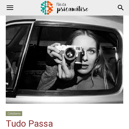
Cotidiano
Tudo Passa