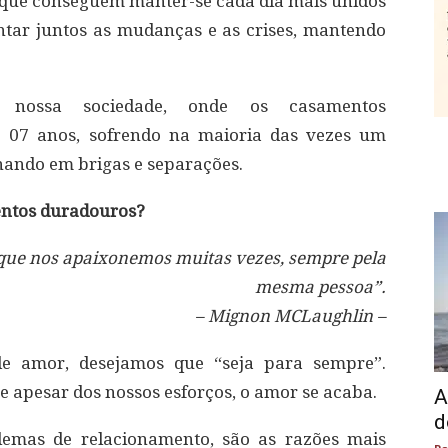
que conseguem manter-se cada dia mais unidos
ntar juntos as mudanças e as crises, mantendo
nossa sociedade, onde os casamentos
 07 anos, sofrendo na maioria das vezes um
nando em brigas e separações.
entos duradouros?
que nos apaixonemos muitas vezes, sempre pela
mesma pessoa”.
– Mignon MCLaughlin –
 amor, desejamos que “seja para sempre”.
 apesar dos nossos esforços, o amor se acaba.
A
d
lemas de relacionamento, são as razões mais