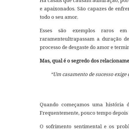
Há casais que causam admiração, por
e apaixonados. São capazes de enfre
todo o seu amor.
Esses são exemplos raros em 
raramenteultrapassam a duração de
processo de desgaste do amor e termi
Mas, qual é o segredo dos relacionam
“Um casamento de sucesso exige 
Quando começamos uma história de
Frequentemente, pouco tempo depois e
O sofrimento sentimental e os prob