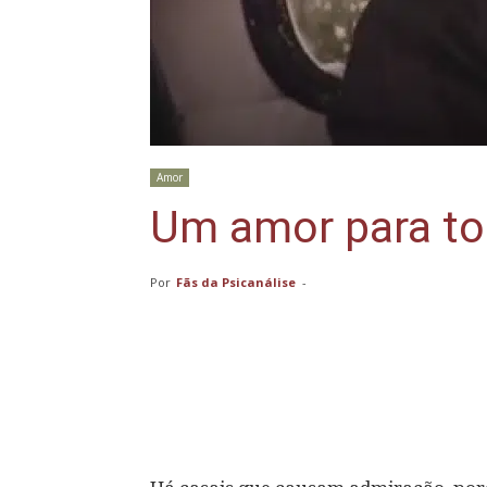
Amor
Um amor para to
Por
Fãs da Psicanálise
-
Compartilhar