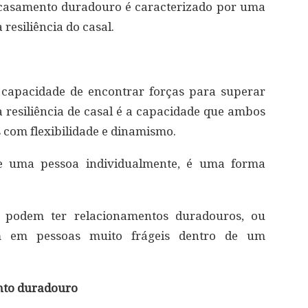
casamento duradouro é caracterizado por uma
 resiliência do casal.
 capacidade de encontrar forças para superar
a resiliência de casal é a capacidade que ambos
 com flexibilidade e dinamismo.
e uma pessoa individualmente, é uma forma
es podem ter relacionamentos duradouros, ou
am em pessoas muito frágeis dentro de um
ento duradouro