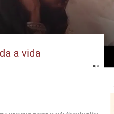
da a vida
0