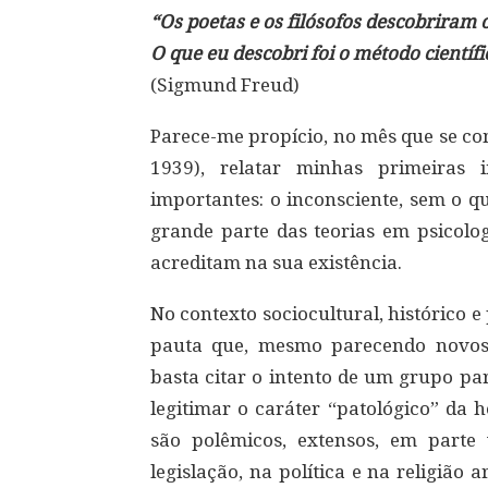
“Os poetas e os filósofos descobriram 
O que eu descobri foi o método científ
(Sigmund Freud)
Parece-me propício, no mês que se c
1939), relatar minhas primeiras
importantes: o inconsciente, sem o q
grande parte das teorias em psicolo
acreditam na sua existência.
No contexto sociocultural, histórico e
pauta que, mesmo parecendo novos,
basta citar o intento de um grupo pa
legitimar o caráter “patológico” da
são polêmicos, extensos, em parte 
legislação, na política e na religião