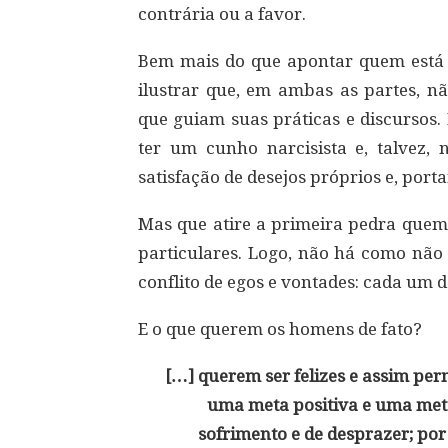
contrária ou a favor.
Bem mais do que apontar quem está c
ilustrar que, em ambas as partes, n
que guiam suas práticas e discursos.
ter um cunho narcisista e, talvez,
satisfação de desejos próprios e, porta
Mas que atire a primeira pedra quem
particulares. Logo, não há como não
conflito de egos e vontades: cada um d
E o que querem os homens de fato?
[…] querem ser felizes e assim pe
uma meta positiva e uma meta
sofrimento e de desprazer; por