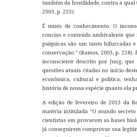
também da hostilidade, contra a qual 
2003, p. 233).
É misto de conhecimento. O inconsc
conciso e conteúdo ambivalente que n
psíquicas são um tanto bifurcadas e
conservação.” (Ramos, 2003, p. 228). 
inconsciente descrito por Jung, que
questões atuais citadas no início des
econômica, cultural e política, t
história de nossa espécie quanto ela p
A edição de fevereiro de 2013 da R
matéria intitulada “O mundo secreto 
cientistas em provarem as bases biol
já conseguirem comprovar sua legiti