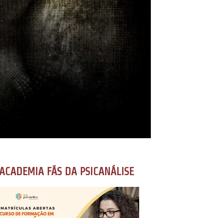
ACADEMIA FÃS DA PSICANÁLISE