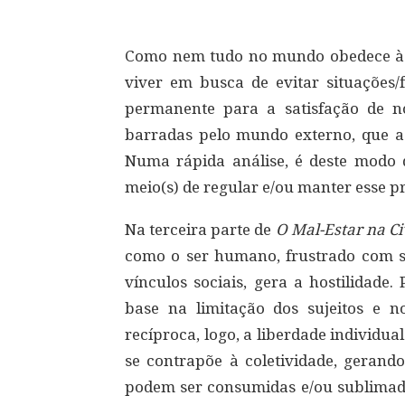
Como nem tudo no mundo obedece à l
viver em busca de evitar situações/
permanente para a satisfação de no
barradas pelo mundo externo, que as 
Numa rápida análise, é deste modo q
meio(s) de regular e/ou manter esse p
Na terceira parte de
O Mal-Estar na Ci
como o ser humano, frustrado com su
vínculos sociais, gera a hostilidade
base na limitação dos sujeitos e
recíproca, logo, a liberdade individua
se contrapõe à coletividade, gerando
podem ser consumidas e/ou sublimadas