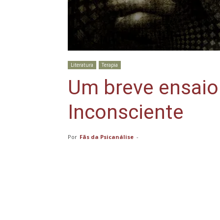
Literatura
Terapia
Um breve ensaio
Inconsciente
Por
Fãs da Psicanálise
-
Compartilhar