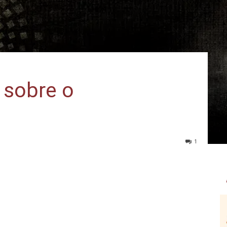
 sobre o
1