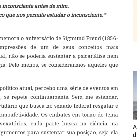
o inconsciente antes de mim.
ico que nos permite estudar o inconsciente.”
omemora o aniversário de Sigmund Freud (1856-
 impressões de um de seus conceitos mais
ual, não se poderia sustentar a psicanálise nem
gia. Pelo menos, se considerarmos aqueles que
 político atual, percebo uma série de eventos em
 se repete continuamente. Sem me estender,
rtidário que busca no senado federal resgatar e
 homoafetividade. Os embates em torno do tema
vexatórios, cada parte busca na ciência, na
A
 argumentos para sustentar sua posição, seja ela
d