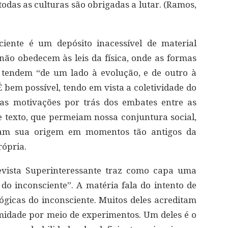
todas as culturas são obrigadas a lutar. (Ramos,
iente é um depósito inacessível de material
ão obedecem às leis da física, onde as formas
 tendem “de um lado à evolução, e de outro à
É bem possível, tendo em vista a coletividade do
 as motivações por trás dos embates entre as
te texto, que permeiam nossa conjuntura social,
enham sua origem em momentos tão antigos da
rópria.
evista Superinteressante traz como capa uma
do inconsciente”. A matéria fala do intento de
ógicas do inconsciente. Muitos deles acreditam
midade por meio de experimentos. Um deles é o