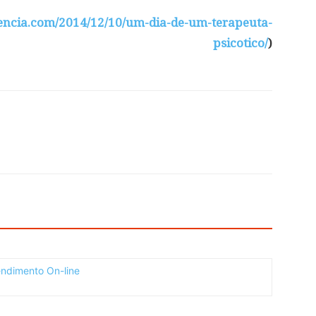
iencia.com/2014/12/10/um-dia-de-um-terapeuta-
psicotico/
)