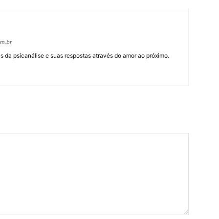
om.br
 da psicanálise e suas respostas através do amor ao próximo.