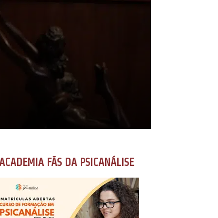
ACADEMIA FÃS DA PSICANÁLISE