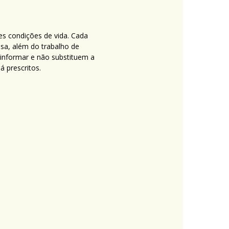
es condições de vida. Cada
nsa, além do trabalho de
 informar e não substituem a
 prescritos.