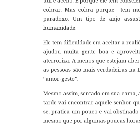
útil e aceito. E porque ele tem consci
cobrar. Mas cobra porque tem med
paradoxo. Um tipo de anjo assust
humanidade.
Ele tem dificuldade em aceitar a real
ajudou muita gente boa e aproveit
aterroriza. A menos que estejam aber
as pessoas são mais verdadeiras na
“amor-gesto”.
Mesmo assim, sentado em sua cama, ai
tarde vai encontrar aquele senhor que
se, pratica um pouco e vai obstinado
mesmo que por algumas poucas horas