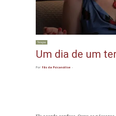
Terapia
Um dia de um ter
Por
Fãs da Psicanálise
-
Compartilhar