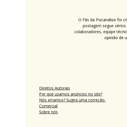
O Fãs da Psicanálise foi 
postagem segue sérios c
colaboradores, equipe técni
opinião de 
Direitos Autorais
Por que usamos anúncios no site?
Nós erramos? Sugira uma correção.
Comercial
Sobre nós