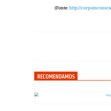
(Fonte:
http://corpoinconsc
Compartilhar
RECOMENDAMOS