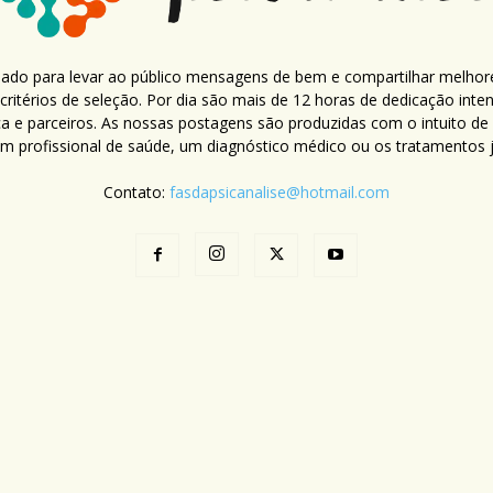
criado para levar ao público mensagens de bem e compartilhar melhor
ritérios de seleção. Por dia são mais de 12 horas de dedicação inte
ca e parceiros. As nossas postagens são produzidas com o intuito de
um profissional de saúde, um diagnóstico médico ou os tratamentos já
Contato:
fasdapsicanalise@hotmail.com