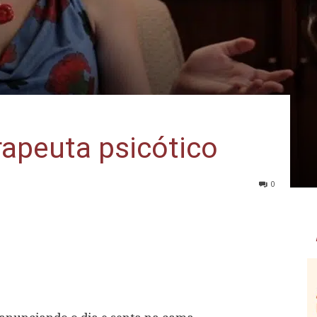
apeuta psicótico
0