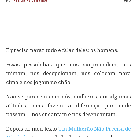
Por
Fãs da Psicanálise
-
0
É preciso parar tudo e falar deles: os homens.
Essas pessoinhas que nos surpreendem, nos
mimam, nos decepcionam, nos colocam para
cima e nos jogam no chão.
Não se parecem com nós, mulheres, em algumas
atitudes, mas fazem a diferença por onde
passam… nos encantam e nos desencantam.
Depois do meu texto
Um Mulherão Não Precisa de