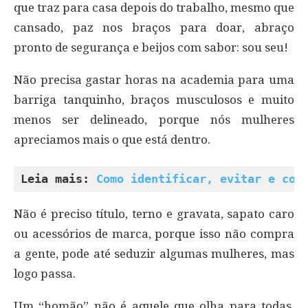
que traz para casa depois do trabalho, mesmo que
cansado, paz nos braços para doar, abraço
pronto de segurança e beijos com sabor: sou seu!
Não precisa gastar horas na academia para uma
barriga tanquinho, braços musculosos e muito
menos ser delineado, porque nós mulheres
apreciamos mais o que está dentro.
Leia mais: 
Como identificar, evitar e cor
Não é preciso título, terno e gravata, sapato caro
ou acessórios de marca, porque isso não compra
a gente, pode até seduzir algumas mulheres, mas
logo passa.
Um “homão” não é aquele que olha para todas,