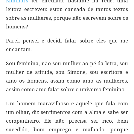
Mimimi’s
ter circulado bastante na rede, uma
leitora escreveu: estou cansada de tantos textos
sobre as mulheres, porque não escrevem sobre os
homens?
Parei, pensei e decidi falar sobre eles que me
encantam.
Sou feminina, não sou mulher ao pé da letra, sou
mulher de atitude, sou Simone, sou escritora e
amo os homens, assim como amo as mulheres,
assim como amo falar sobre o universo feminino.
Um homem maravilhoso é aquele que fala com
um olhar, diz sentimentos com a alma e sabe ser
companheiro. Ele não precisa ser rico, bem
sucedido, bom emprego e malhado, porque