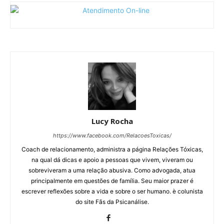
Lucy Rocha
https://www.facebook.com/RelacoesToxicas/
Coach de relacionamento, administra a página Relações Tóxicas,
na qual dá dicas e apoio a pessoas que vivem, viveram ou
sobreviveram a uma relação abusiva. Como advogada, atua
principalmente em questões de família. Seu maior prazer é
escrever reflexões sobre a vida e sobre o ser humano. è colunista
do site Fãs da Psicanálise.