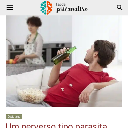
Cotidiano
Um perverso tipo parasita