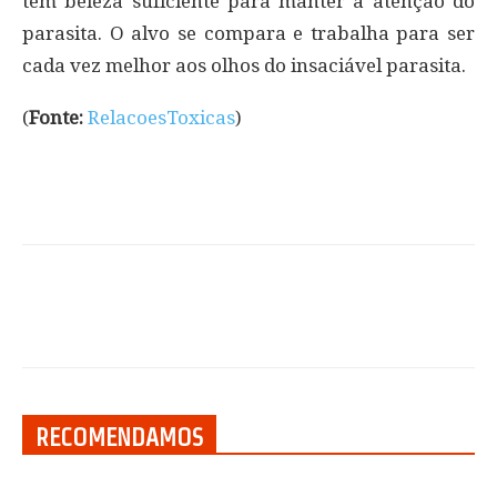
tem beleza suficiente para manter a atenção do
parasita. O alvo se compara e trabalha para ser
cada vez melhor aos olhos do insaciável parasita.
(
Fonte:
RelacoesToxicas
)
RECOMENDAMOS