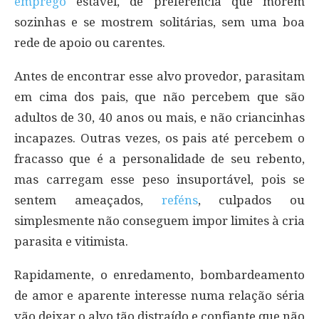
emprego
estável, de preferência que morem
sozinhas e se mostrem solitárias, sem uma boa
rede de apoio ou carentes.
Antes de encontrar esse alvo provedor, parasitam
em cima dos pais, que não percebem que são
adultos de 30, 40 anos ou mais, e não criancinhas
incapazes. Outras vezes, os pais até percebem o
fracasso que é a personalidade de seu rebento,
mas carregam esse peso insuportável, pois se
sentem ameaçados,
reféns
, culpados ou
simplesmente não conseguem impor limites à cria
parasita e vitimista.
Rapidamente, o enredamento, bombardeamento
de amor e aparente interesse numa relação séria
vão deixar o alvo tão distraído e confiante que não