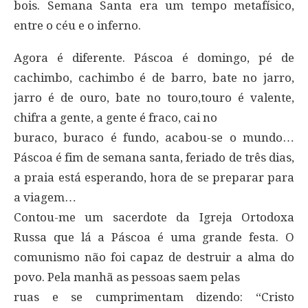
bois. Semana Santa era um tempo metafísico,
entre o céu e o inferno.
Agora é diferente. Páscoa é domingo, pé de
cachimbo, cachimbo é de barro, bate no jarro,
jarro é de ouro, bate no touro,touro é valente,
chifra a gente, a gente é fraco, cai no
buraco, buraco é fundo, acabou-se o mundo…
Páscoa é fim de semana santa, feriado de três dias,
a praia está esperando, hora de se preparar para
a viagem…
Contou-me um sacerdote da Igreja Ortodoxa
Russa que lá a Páscoa é uma grande festa. O
comunismo não foi capaz de destruir a alma do
povo. Pela manhã as pessoas saem pelas
ruas e se cumprimentam dizendo: “Cristo