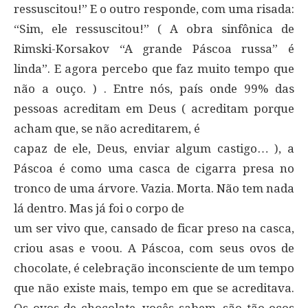
ressuscitou!” E o outro responde, com uma risada:
“Sim, ele ressuscitou!” ( A obra sinfônica de
Rimski-Korsakov “A grande Páscoa russa” é
linda”. E agora percebo que faz muito tempo que
não a ouço. ) . Entre nós, país onde 99% das
pessoas acreditam em Deus ( acreditam porque
acham que, se não acreditarem, é
capaz de ele, Deus, enviar algum castigo… ), a
Páscoa é como uma casca de cigarra presa no
tronco de uma árvore. Vazia. Morta. Não tem nada
lá dentro. Mas já foi o corpo de
um ser vivo que, cansado de ficar preso na casca,
criou asas e voou. A Páscoa, com seus ovos de
chocolate, é celebração inconsciente de um tempo
que não existe mais, tempo em que se acreditava.
Os ovos de chocolate, vocês sabem, são tão ocos