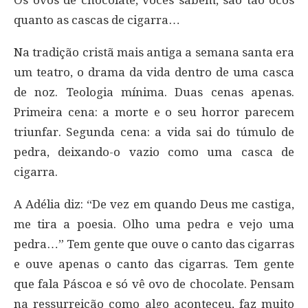
quanto as cascas de cigarra…
Na tradição cristã mais antiga a semana santa era
um teatro, o drama da vida dentro de uma casca
de noz. Teologia mínima. Duas cenas apenas.
Primeira cena: a morte e o seu horror parecem
triunfar. Segunda cena: a vida sai do túmulo de
pedra, deixando-o vazio como uma casca de
cigarra.
A Adélia diz: “De vez em quando Deus me castiga,
me tira a poesia. Olho uma pedra e vejo uma
pedra…” Tem gente que ouve o canto das cigarras
e ouve apenas o canto das cigarras. Tem gente
que fala Páscoa e só vê ovo de chocolate. Pensam
na ressurreição como algo aconteceu, faz muito