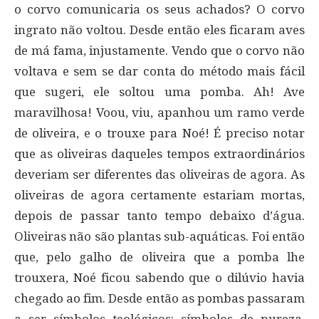
o corvo comunicaria os seus achados? O corvo
ingrato não voltou. Desde então eles ficaram aves
de má fama, injustamente. Vendo que o corvo não
voltava e sem se dar conta do método mais fácil
que sugeri, ele soltou uma pomba. Ah! Ave
maravilhosa! Voou, viu, apanhou um ramo verde
de oliveira, e o trouxe para Noé! É preciso notar
que as oliveiras daqueles tempos extraordinários
deveriam ser diferentes das oliveiras de agora. As
oliveiras de agora certamente estariam mortas,
depois de passar tanto tempo debaixo d’água.
Oliveiras não são plantas sub-aquáticas. Foi então
que, pelo galho de oliveira que a pomba lhe
trouxera, Noé ficou sabendo que o dilúvio havia
chegado ao fim. Desde então as pombas passaram
a ser símbolos teológicos: símbolos de pureza,