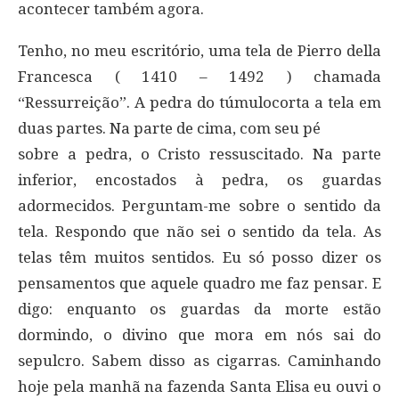
acontecer também agora.
Tenho, no meu escritório, uma tela de Pierro della
Francesca ( 1410 – 1492 ) chamada
“Ressurreição”. A pedra do túmulocorta a tela em
duas partes. Na parte de cima, com seu pé
sobre a pedra, o Cristo ressuscitado. Na parte
inferior, encostados à pedra, os guardas
adormecidos. Perguntam-me sobre o sentido da
tela. Respondo que não sei o sentido da tela. As
telas têm muitos sentidos. Eu só posso dizer os
pensamentos que aquele quadro me faz pensar. E
digo: enquanto os guardas da morte estão
dormindo, o divino que mora em nós sai do
sepulcro. Sabem disso as cigarras. Caminhando
hoje pela manhã na fazenda Santa Elisa eu ouvi o