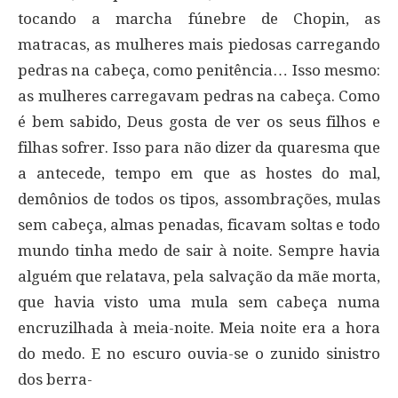
tocando a marcha fúnebre de Chopin, as
matracas, as mulheres mais piedosas carregando
pedras na cabeça, como penitência… Isso mesmo:
as mulheres carregavam pedras na cabeça. Como
é bem sabido, Deus gosta de ver os seus filhos e
filhas sofrer. Isso para não dizer da quaresma que
a antecede, tempo em que as hostes do mal,
demônios de todos os tipos, assombrações, mulas
sem cabeça, almas penadas, ficavam soltas e todo
mundo tinha medo de sair à noite. Sempre havia
alguém que relatava, pela salvação da mãe morta,
que havia visto uma mula sem cabeça numa
encruzilhada à meia-noite. Meia noite era a hora
do medo. E no escuro ouvia-se o zunido sinistro
dos berra-