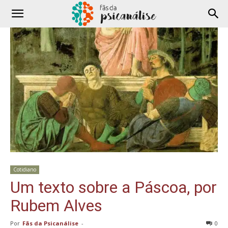
Cotidiano
Um texto sobre a Páscoa, por
Rubem Alves
Por
Fãs da Psicanálise
-
0