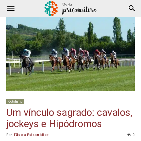
Cotidiano
Um vínculo sagrado: cavalos,
jockeys e Hipódromos
Por
Fãs da Psicanálise
-
0