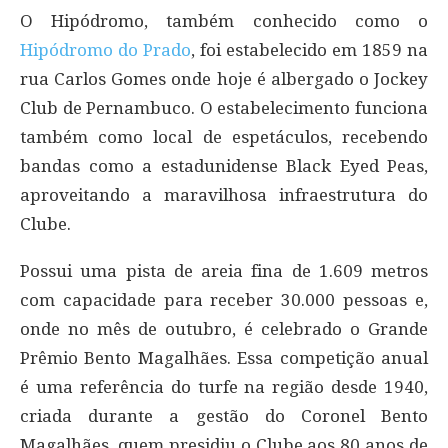
O Hipódromo, também conhecido como o
Hipódromo do Prado
, foi estabelecido em 1859 na
rua Carlos Gomes onde hoje é albergado o Jockey
Club de Pernambuco. O estabelecimento funciona
também como local de espetáculos, recebendo
bandas como a estadunidense Black Eyed Peas,
aproveitando a maravilhosa infraestrutura do
Clube.
Possui uma pista de areia fina de 1.609 metros
com capacidade para receber 30.000 pessoas e,
onde no mês de outubro, é celebrado o Grande
Prêmio Bento Magalhães. Essa competição anual
é uma referência do turfe na região desde 1940,
criada durante a gestão do Coronel Bento
Magalhães, quem presidiu o Clube aos 80 anos de