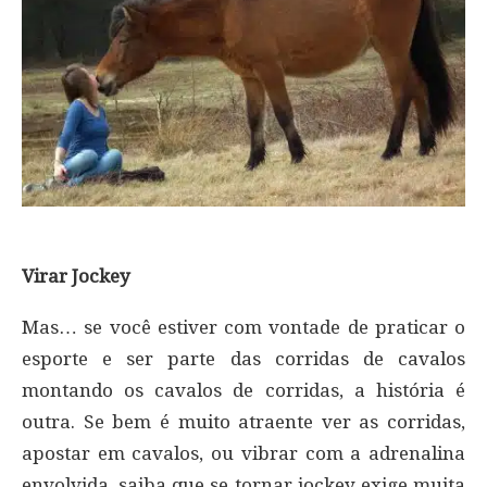
Virar Jockey
Mas… se você estiver com vontade de praticar o
esporte e ser parte das corridas de cavalos
montando os cavalos de corridas, a história é
outra. Se bem é muito atraente ver as corridas,
apostar em cavalos, ou vibrar com a adrenalina
envolvida, saiba que se tornar jockey exige muita