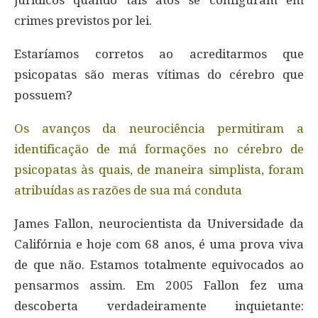
jurídicos quando tais atos se configuram em
crimes previstos por lei.
Estaríamos corretos ao acreditarmos que
psicopatas são meras vítimas do cérebro que
possuem?
Os avanços da neurociência permitiram a
identificação de má formações no cérebro de
psicopatas às quais, de maneira simplista, foram
atribuídas as razões de sua má conduta
James Fallon, neurocientista da Universidade da
Califórnia e hoje com 68 anos, é uma prova viva
de que não. Estamos totalmente equivocados ao
pensarmos assim. Em 2005 Fallon fez uma
descoberta verdadeiramente inquietante: