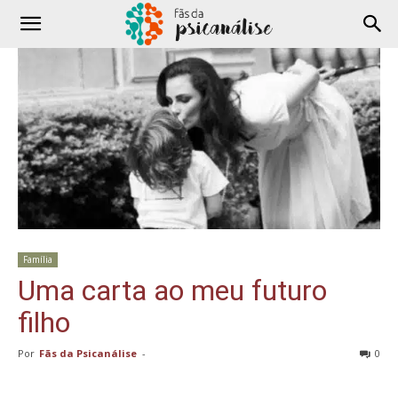
Família
Uma carta ao meu futuro
filho
Por
Fãs da Psicanálise
-
0