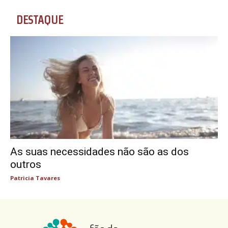
DESTAQUE
As suas necessidades não são as dos
outros
Patricia Tavares