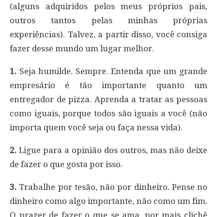
(alguns adquiridos pelos meus próprios pais,
outros tantos pelas minhas próprias
experiências). Talvez, a partir disso, você consiga
fazer desse mundo um lugar melhor.
1.
Seja humilde. Sempre. Entenda que um grande
empresário é tão importante quanto um
entregador de pizza. Aprenda a tratar as pessoas
como iguais, porque todos são iguais a você (não
importa quem você seja ou faça nessa vida).
2.
Ligue para a opinião dos outros, mas não deixe
de fazer o que gosta por isso.
3.
Trabalhe por tesão, não por dinheiro. Pense no
dinheiro como algo importante, não como um fim.
O prazer de fazer o que se ama, por mais clichê