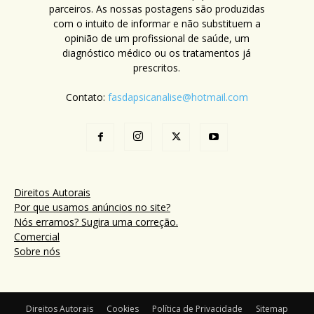
parceiros. As nossas postagens são produzidas
com o intuito de informar e não substituem a
opinião de um profissional de saúde, um
diagnóstico médico ou os tratamentos já
prescritos.
Contato:
fasdapsicanalise@hotmail.com
Direitos Autorais
Por que usamos anúncios no site?
Nós erramos? Sugira uma correção.
Comercial
Sobre nós
Direitos Autorais
Cookies
Política de Privacidade
Sitemap