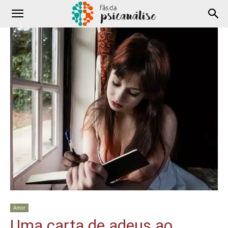
Amor
Uma carta de adeus ao