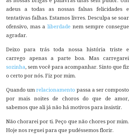
as nossas brigas e palavras ditas sem pudor. Um
adeus a todas as nossas falsas felicidades e
tentativas falhas. Estamos livres. Desculpa se soar
ofensivo, mas a
liberdade
nem sempre consegue
agradar.
Deixo para trás toda nossa história triste e
carrego apenas a parte boa. Mas carregarei
sozinha
, sem você para acompanhar. Sinto que fiz
o certo por nós. Fiz por mim.
Quando um
relacionamento
passa a ser composto
por mais noites de choros do que de amor,
sabemos que ali já não há motivos para insistir.
Não chorarei por ti. Peço que não chores por mim.
Hoje nos reguei para que pudéssemos florir.