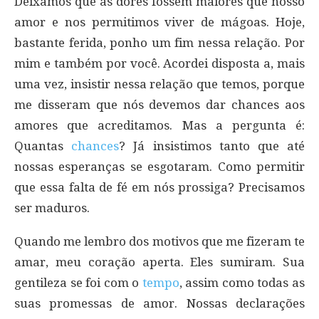
Deixamos que as dores fossem maiores que nosso
amor e nos permitimos viver de mágoas. Hoje,
bastante ferida, ponho um fim nessa relação. Por
mim e também por você. Acordei disposta a, mais
uma vez, insistir nessa relação que temos, porque
me disseram que nós devemos dar chances aos
amores que acreditamos. Mas a pergunta é:
Quantas
chances
? Já insistimos tanto que até
nossas esperanças se esgotaram. Como permitir
que essa falta de fé em nós prossiga? Precisamos
ser maduros.
Quando me lembro dos motivos que me fizeram te
amar, meu coração aperta. Eles sumiram. Sua
gentileza se foi com o
tempo
, assim como todas as
suas promessas de amor. Nossas declarações