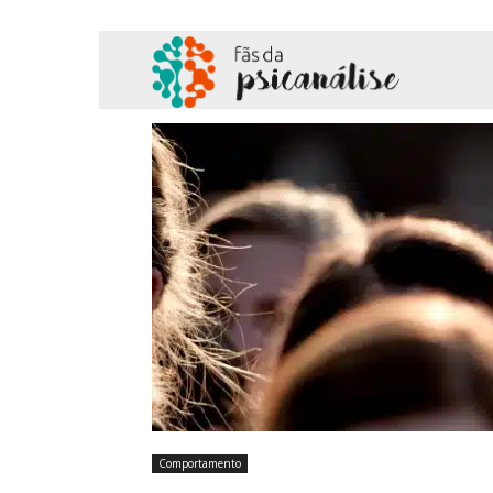
Fãs
da
Psicanálise
Comportamento