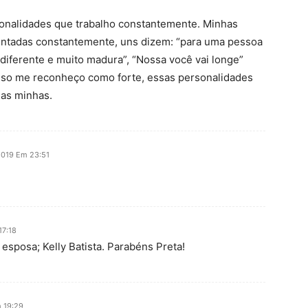
onalidades que trabalho constantemente. Minhas
ntadas constantemente, uns dizem: “para uma pessoa
diferente e muito madura”, “Nossa você vai longe”
isso me reconheço como forte, essas personalidades
as minhas.
 2019 Em 23:51
17:18
esposa; Kelly Batista. Parabéns Preta!
m 19:29