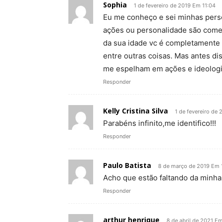
Sophia
1 de fevereiro de 2019 Em 11:04
Eu me conheço e sei minhas pers
ações ou personalidade são come
da sua idade vc é completamente 
entre outras coisas. Mas antes d
me espelham em ações e ideologi
Responder
Kelly Cristina Silva
1 de fevereiro de
Parabéns infinito,me identifico!!!
Responder
Paulo Batista
8 de março de 2019 Em 
Acho que estão faltando da minha 
Responder
arthur henrique
8 de abril de 2021 E