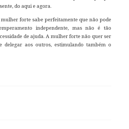
ente, do aqui e agora.
ulher forte sabe perfeitamente que não pode
temperamento independente, mas não é tão
cessidade de ajuda. A mulher forte não quer ser
 de delegar aos outros, estimulando também o