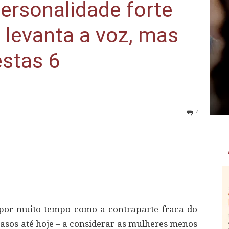
ersonalidade forte
 levanta a voz, mas
estas 6
4
o por muito tempo como a contraparte fraca do
casos até hoje – a considerar as mulheres menos