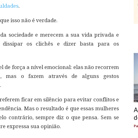
culdades
.
que isso não é verdade.
r da sociedade e merecem a sua vida privada e
e dissipar os clichês e dizer basta para os
l de força a nível emocional: elas não recorrem
e
, mas o fazem através de alguns gestos
.
ferem ficar em silêncio para evitar conflitos e
cendência. Mas o resultado é que essas mulheres
A
d
 pelo contrário, sempre diz o que pensa. Sem se
e expressa sua opinião.
Pa