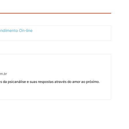
om.br
 da psicanálise e suas respostas através do amor ao próximo.