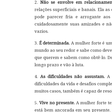
2.
Não se envolve em relacionamento
relações superficiais e banais. Ela 
pode parecer fria e arrogante aos 
cuidadosamente suas amizades e nã
vazios.
3.
É determinada.
A mulher forte é um
mundo ao seu redor e sabe como deve
que querem e sabem como obtê-lo. Def
longo prazo e vão à luta.
4.
As dificuldades não assustam.
A m
dificuldades da vida e desafios compl
muitos casos, também é capaz de resolv
5.
Vive no presente.
A mulher forte te
está bem ancorada em seu presente.