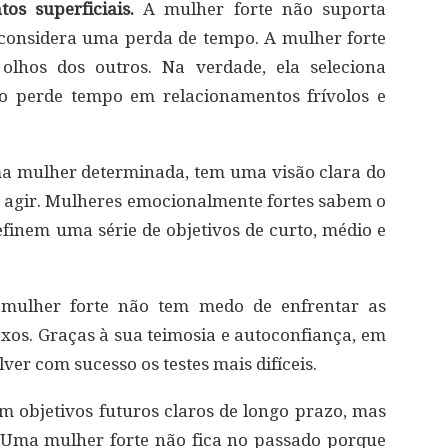
s superficiais.
A mulher forte não suporta
as considera uma perda de tempo. A mulher forte
olhos dos outros. Na verdade, ela seleciona
o perde tempo em relacionamentos frívolos e
a mulher determinada, tem uma visão clara do
 agir. Mulheres emocionalmente fortes sabem o
inem uma série de objetivos de curto, médio e
ulher forte não tem medo de enfrentar as
exos. Graças à sua teimosia e autoconfiança, em
er com sucesso os testes mais difíceis.
m objetivos futuros claros de longo prazo, mas
 Uma mulher forte não fica no passado porque