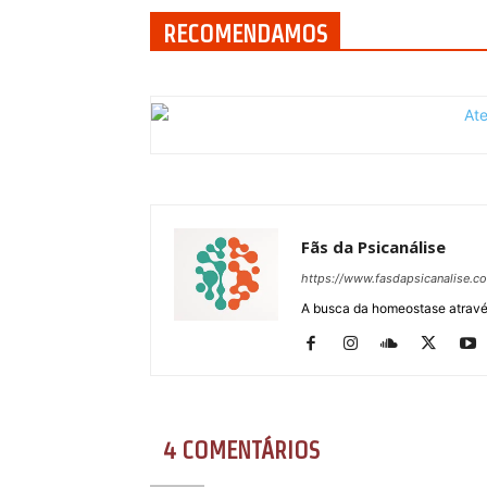
RECOMENDAMOS
Fãs da Psicanálise
https://www.fasdapsicanalise.c
A busca da homeostase através
4 COMENTÁRIOS