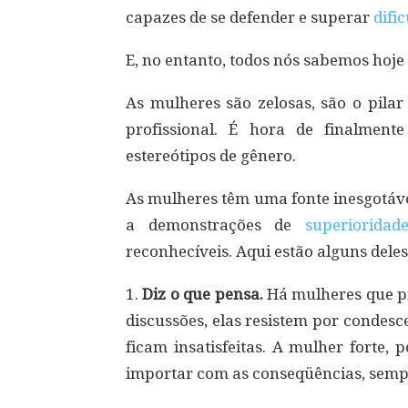
capazes de se defender e superar
difi
E, no entanto, todos nós sabemos hoje 
As mulheres são zelosas, são o pila
profissional. É hora de finalment
estereótipos de gênero.
As mulheres têm uma fonte inesgotáve
a demonstrações de
superioridad
reconhecíveis. Aqui estão alguns deles
1.
Diz o que pensa.
Há mulheres que pre
discussões, elas resistem por condes
ficam insatisfeitas. A mulher forte,
importar com as conseqüências, sempr