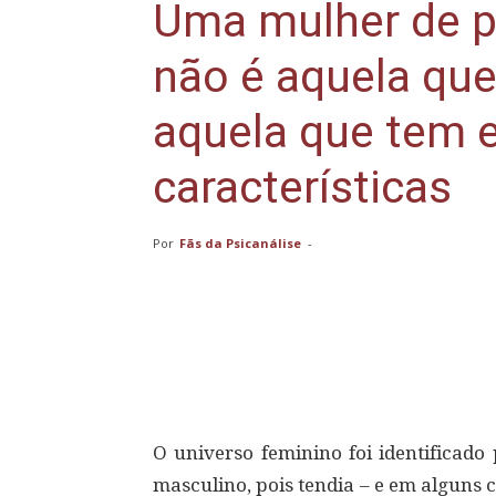
Uma mulher de p
não é aquela que
aquela que tem 
características
Por
Fãs da Psicanálise
-
Compartilhar
O universo feminino foi identificad
masculino, pois tendia – e em alguns 