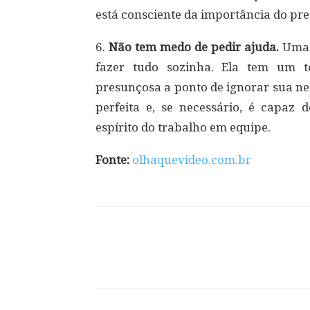
está consciente da importância do pres
6.
Não tem medo de pedir ajuda.
Uma m
fazer tudo sozinha. Ela tem um 
presunçosa a ponto de ignorar sua ne
perfeita e, se necessário, é capaz
espírito do trabalho em equipe.
Fonte:
olhaquevideo.com.br
Compartilhar