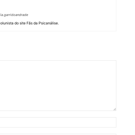
ia.garridoandrade
olunista do site Fãs da Psicanálise.