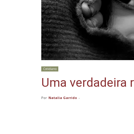
Cotidiano
Uma verdadeira r
Por
Natalia Garrido
-
Compartilhar