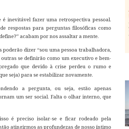
é inevitável fazer uma retrospectiva pessoal.
de respostas para perguntas filosóficas como
efine?” acabam por nos assaltar a mente.
s poderão dizer “sou uma pessoa trabalhadora,
, outras se definirão como um executivo e bem-
pregado que devido à crise perdeu o rumo e
e seja) para se estabilizar novamente.
ndendo a pergunta, ou seja, estão apenas
ornam um ser social. Falta o olhar interno, que
so é preciso isolar-se e ficar rodeado pela
então atingirmos as profundezas de nosso íntimo