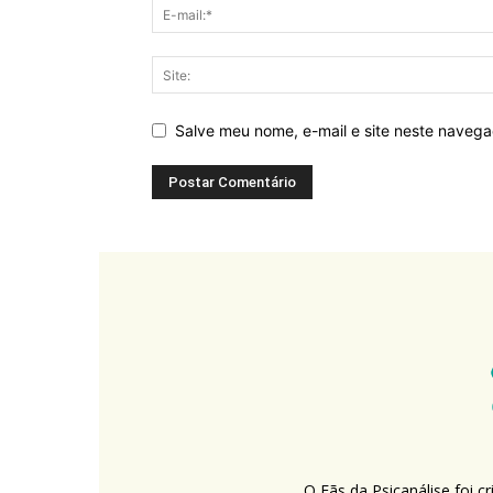
Salve meu nome, e-mail e site neste naveg
O Fãs da Psicanálise foi 