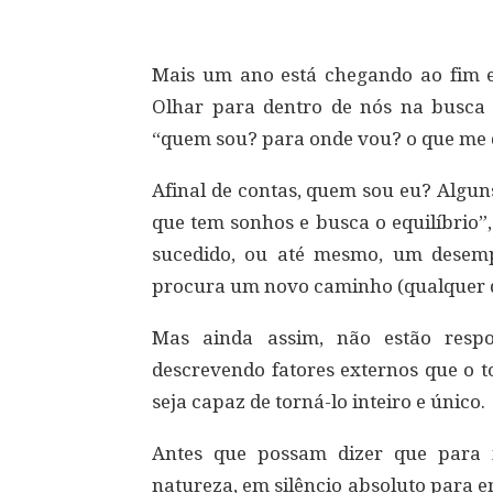
Mais um ano está chegando ao fim e 
Olhar para dentro de nós na busca 
“quem sou? para onde vou? o que me d
Afinal de contas, quem sou eu? Algun
que tem sonhos e busca o equilíbrio”
sucedido, ou até mesmo, um desem
procura um novo caminho (qualquer qu
Mas ainda assim, não estão respo
descrevendo fatores externos que o t
seja capaz de torná-lo inteiro e único.
Antes que possam dizer que para is
natureza, em silêncio absoluto para 