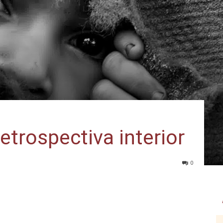
etrospectiva interior
0