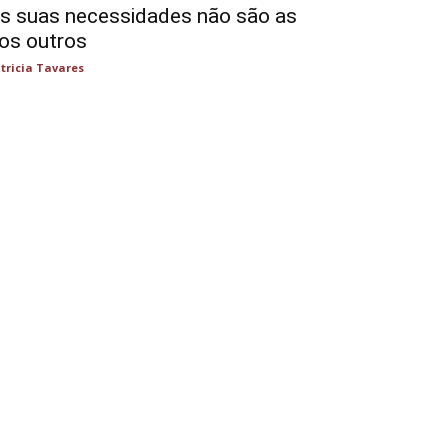
s suas necessidades não são as
os outros
tricia Tavares