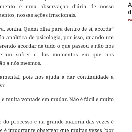
A
cimento é uma observação diária de nosso
d
ntos, nossas ações irracionais.
Pa
ra, sonha. Quem olha para dentro de si, acorda”
la analítica de psicologia, por isso, quando um
erendo acordar de tudo o que passou e não nos
izeram sofrer e dos momentos em que nos
ão a nós mesmos.
amental, pois nos ajuda a dar continuidade a
vo.
ão e muita vontade em mudar. Não é fácil e muito
e do processo e na grande maioria das vezes é
que é importante observar que muitas vezes (por