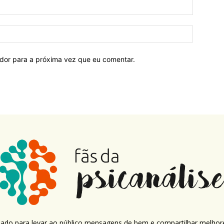
ador para a próxima vez que eu comentar.
criado para levar ao público mensagens de bem e compartilhar melhor