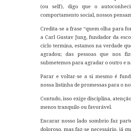
(ou self), digo que o autoconhe
comportamento social, nossos pensame
Credita-se a frase “quem olha para fo
a Carl Gustav Jung, fundador da esco
ciclo termina, estamos na verdade qu
agradou; das pessoas que nos f
submetemos para agradar o outro e n
Parar e voltar-se a si mesmo é fund
nossa listinha de promessas para o no
Contudo, isso exige disciplina, atenç
menos tranquilo ou favorável.
Encarar nosso lado sombrio faz part
doloroso, mas faz-se necessário, já 