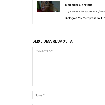
Natalia Garrido
https://www.facebook.com/natal
Bióloga e Microempresária. É c
DEIXE UMA RESPOSTA