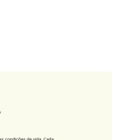
es condições de vida. Cada