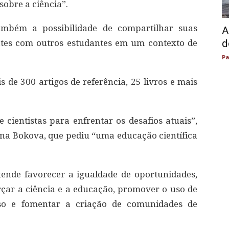
sobre a ciência”.
também a possibilidade de compartilhar suas
A
d
bates com outros estudantes em um contexto de
Pa
de 300 artigos de referência, 25 livros e mais
 cientistas para enfrentar os desafios atuais”,
rina Bokova, que pediu “uma educação científica
ende favorecer a igualdade de oportunidades,
rçar a ciência e a educação, promover o uso de
sso e fomentar a criação de comunidades de