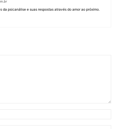
om.br
 da psicanálise e suas respostas através do amor ao próximo.