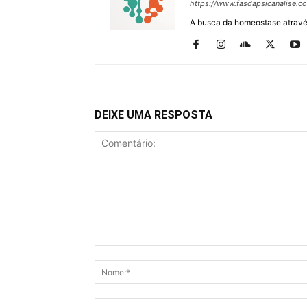
https://www.fasdapsicanalise.c
A busca da homeostase através
DEIXE UMA RESPOSTA