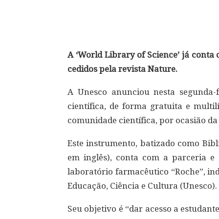
Compartilhar
A ‘World Library of Science’ já conta
cedidos pela revista Nature.
A Unesco anunciou nesta segunda-f
científica, de forma gratuita e mult
comunidade científica, por ocasião da
Este instrumento, batizado como Bibl
em inglês), conta com a parceria e p
laboratório farmacêutico “Roche”, i
Educação, Ciência e Cultura (Unesco).
Seu objetivo é “dar acesso a estudant