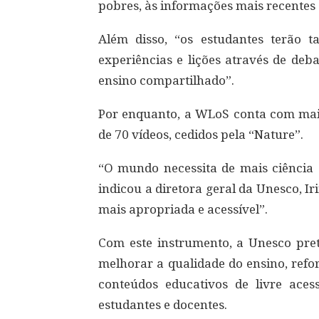
pobres, às informações mais recentes 
Além disso, “os estudantes terão 
experiências e lições através de de
ensino compartilhado”.
Por enquanto, a WLoS conta com mais 
de 70 vídeos, cedidos pela “Nature”.
“O mundo necessita de mais ciência e
indicou a diretora geral da Unesco, I
mais apropriada e acessível”.
Com este instrumento, a Unesco pret
melhorar a qualidade do ensino, refo
conteúdos educativos de livre ace
estudantes e docentes.