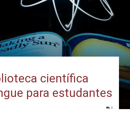
ioteca científica
língue para estudantes
0