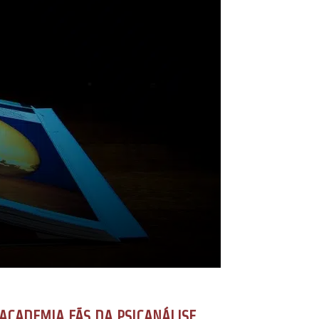
ACADEMIA FÃS DA PSICANÁLISE