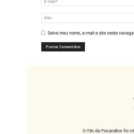
Salve meu nome, e-mail e site neste naveg
O Fãs da Psicanálise foi 