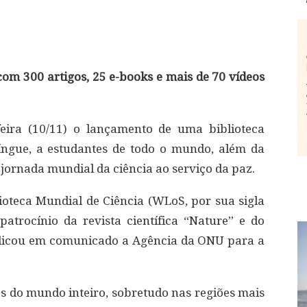
 com 300 artigos, 25 e-books e mais de 70 vídeos
eira (10/11) o lançamento de uma biblioteca
ilíngue, a estudantes de todo o mundo, além da
 jornada mundial da ciência ao serviço da paz.
ioteca Mundial de Ciência (WLoS, por sua sigla
atrocínio da revista científica “Nature” e do
ndicou em comunicado a Agência da ONU para a
es do mundo inteiro, sobretudo nas regiões mais