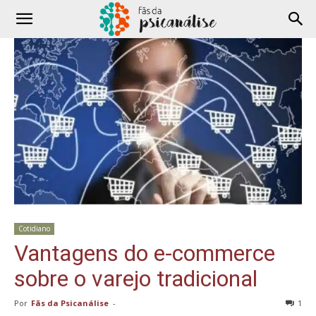
Cotidiano
Vantagens do e-commerce
sobre o varejo tradicional
Por
Fãs da Psicanálise
-
1