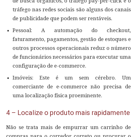
de busca orgânicos, o tráfego pay-per-click e o
tráfego nas redes sociais são alguns dos canais
de publicidade que podem ser rentáveis.
Pessoal: A automação do checkout,
faturamento, pagamentos, gestão de estoques e
outros processos operacionais reduz o número
de funcionários necessários para executar uma
configuração de e-commerce.
Imóveis: Este é um sem cérebro. Um
comerciante de e-commerce não precisa de
uma localização física proeminente.
4 – Localize o produto mais rapidamente
Não se trata mais de empurrar um carrinho de
compras para o corredor correto ou procurar o