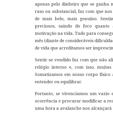
apenas pelo dinheiro que se ganha no
raso ou substancial, faz com que no
de mais belo, mais genuíno. Senti
preciosos, saindo do foco quanto 
motivação na vida. Tudo para consegu
mês (diante de consideráveis dificulda
de vida que acreditamos ser imprescind
Sentir-se vendido faz com que não al
relógio interno e, com isso, muita
Somatizamos em nosso corpo físico 
entender ou equilibrar.
Portanto, se vivenciamos um vazio e
ocorrência e procurar modificar a re
uma hora a avalanche nos alcançará e