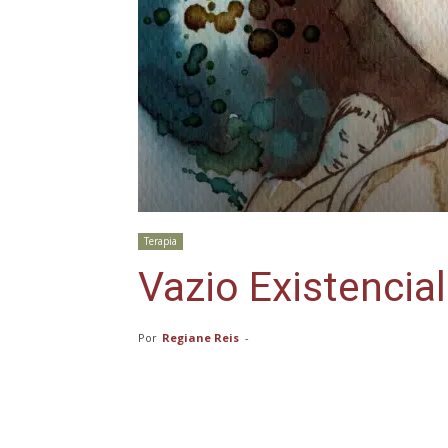
Terapia
Vazio Existencial
Por
Regiane Reis
-
Compartilhar