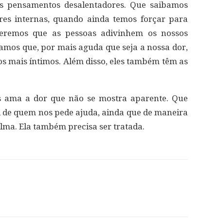
os pensamentos desalentadores. Que saibamos
res internas, quando ainda temos forçar para
speremos que as pessoas adivinhem os nossos
amos que, por mais aguda que seja a nossa dor,
os mais íntimos. Além disso, eles também têm as
 ama a dor que não se mostra aparente. Que
 de quem nos pede ajuda, ainda que de maneira
lma. Ela também precisa ser tratada.