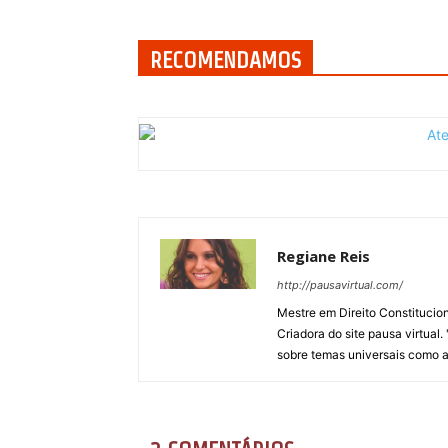
RECOMENDAMOS
Regiane Reis
http://pausavirtual.com/
Mestre em Direito Constitucion
Criadora do site pausa virtua
sobre temas universais como a v