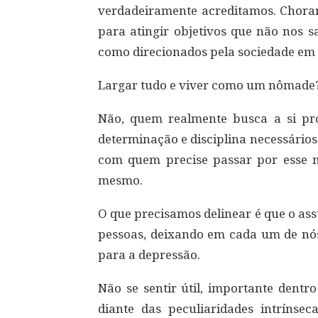
verdadeiramente acreditamos. Chor
para atingir objetivos que não nos s
como direcionados pela sociedade em
Largar tudo e viver como um nômade
Não, quem realmente busca a si pr
determinação e disciplina necessários
com quem precise passar por esse m
mesmo.
O que precisamos delinear é que o as
pessoas, deixando em cada um de nós
para a depressão.
Não se sentir útil, importante dent
diante das peculiaridades intrínse