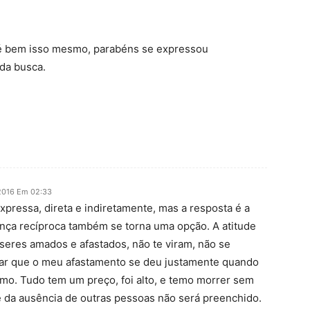
 é bem isso mesmo, parabéns se expressou
da busca.
 2016 Em 02:33
pressa, direta e indiretamente, mas a resposta é a
ença recíproca também se torna uma opção. A atitude
s seres amados e afastados, não te viram, não se
sar que o meu afastamento se deu justamente quando
o. Tudo tem um preço, foi alto, e temo morrer sem
e da ausência de outras pessoas não será preenchido.