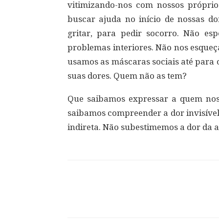
vitimizando-nos com nossos própri
buscar ajuda no início de nossas do
gritar, para pedir socorro. Não e
problemas interiores. Não nos esqueç
usamos as máscaras sociais até para 
suas dores. Quem não as tem?
Que saibamos expressar a quem nos
saibamos compreender a dor invisível
indireta. Não subestimemos a dor da a
Compartilhar