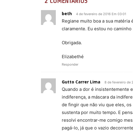
2 COMENTÁRIOS
beth
4 de fevereiro de 2016 Em 03:01
Regiane muito boa a sua matéria
claramente. Eu estou no caminho 
Obrigada.
Elizabethé
Responder
Gutto Carrer Lima
8 de fevereiro de
Quando a dor é insistentemente ex
indiferença, a máscara da indifer
de fingir que não viu que eles, o
sustenta por muito tempo. E pen
resolvi encontrar-me comigo mesm
pagá-lo, já que o vazio decorrent