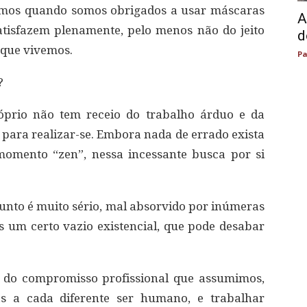
amos quando somos obrigados a usar máscaras
A
atisfazem plenamente, pelo menos não do jeito
d
 que vivemos.
Pa
?
óprio não tem receio do trabalho árduo e da
 para realizar-se. Embora nada de errado exista
omento “zen”, nessa incessante busca por si
sunto é muito sério, mal absorvido por inúmeras
 um certo vazio existencial, que pode desabar
ro do compromisso profissional que assumimos,
cas a cada diferente ser humano, e trabalhar