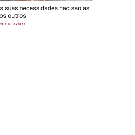
s suas necessidades não são as
os outros
tricia Tavares