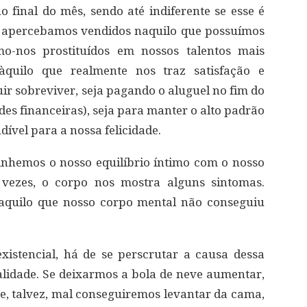
 final do mês, sendo até indiferente se esse é
s apercebamos vendidos naquilo que possuímos
mo-nos prostituídos em nossos talentos mais
àquilo que realmente nos traz satisfação e
ir sobreviver, seja pagando o aluguel no fim do
des financeiras), seja para manter o alto padrão
ível para a nossa felicidade.
inhemos o nosso equilíbrio íntimo com o nosso
s vezes, o corpo nos mostra alguns sintomas.
aquilo que nosso corpo mental não conseguiu
xistencial, há de se perscrutar a causa dessa
alidade. Se deixarmos a bola de neve aumentar,
, talvez, mal conseguiremos levantar da cama,