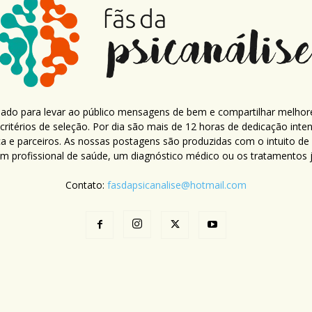
criado para levar ao público mensagens de bem e compartilhar melhor
ritérios de seleção. Por dia são mais de 12 horas de dedicação inte
ca e parceiros. As nossas postagens são produzidas com o intuito de
um profissional de saúde, um diagnóstico médico ou os tratamentos já
Contato:
fasdapsicanalise@hotmail.com