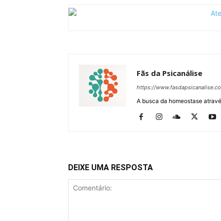
Fãs da Psicanálise
https://www.fasdapsicanalise.c
A busca da homeostase através
DEIXE UMA RESPOSTA