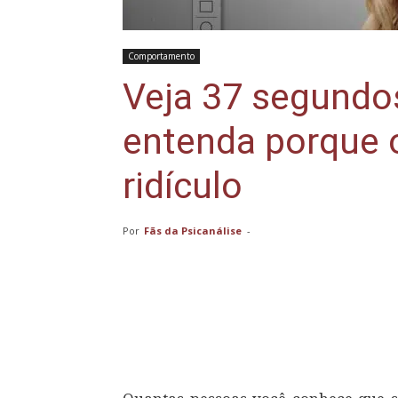
Comportamento
Veja 37 segundo
entenda porque o
ridículo
Por
Fãs da Psicanálise
-
Compartilhar