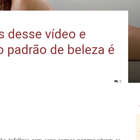
s desse vídeo e
 padrão de beleza é
0