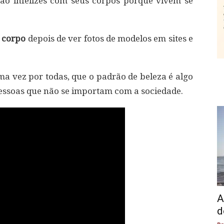
ão infelizes com seus corpos porque vivem se
 corpo
depois de ver fotos de modelos em sites e
a vez por todas, que o padrão de beleza é algo
essoas que não se importam com a sociedade.
A
d