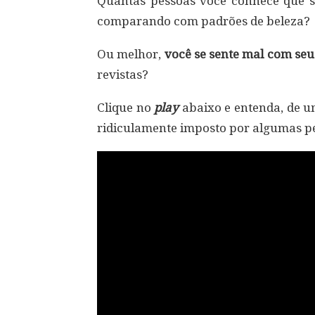
Quantas pessoas você conhece que s
comparando com padrões de beleza?
Ou melhor,
você se sente mal com seu
revistas?
Clique no
play
abaixo e entenda, de um
ridiculamente imposto por algumas p