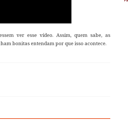
Pa
essem ver esse vídeo. Assim, quem sabe, as
cham bonitas entendam por que isso acontece.