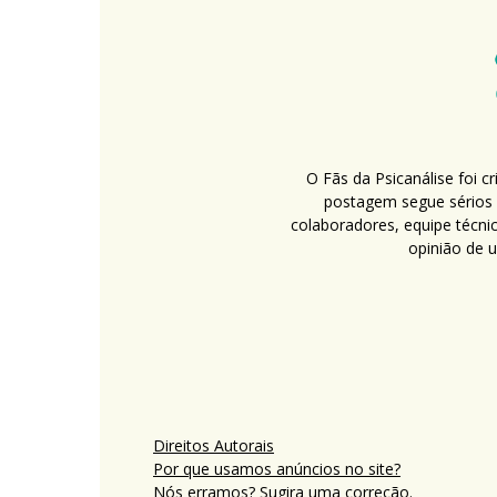
O Fãs da Psicanálise foi 
postagem segue sérios c
colaboradores, equipe técni
opinião de 
Direitos Autorais
Por que usamos anúncios no site?
Nós erramos? Sugira uma correção.