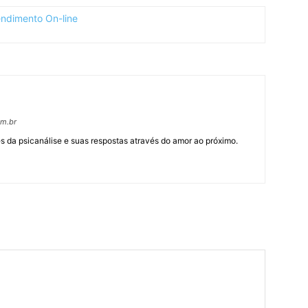
om.br
 da psicanálise e suas respostas através do amor ao próximo.