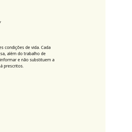
es condições de vida. Cada
nsa, além do trabalho de
 informar e não substituem a
 prescritos.