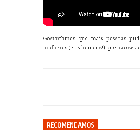
Gostaríamos que mais pessoas pud
mulheres (e os homens!) que não se a
Compartilhar
RECOMENDAMOS