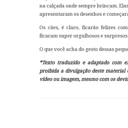
na calçada onde sempre brincam. Ela
apresentaram os desenhos e começara
Os cães, é claro, ficarão felizes c
ficaram super orgulhosos e surpresos 
O que você acha do gesto dessas pequ
*Texto traduzido e adaptado com exc
proibida a divulgação deste material
vídeo ou imagem, mesmo com os devido
Compartilhar