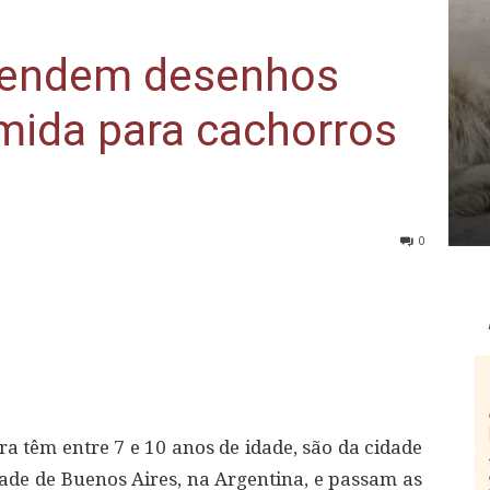
vendem desenhos
mida para cachorros
0
ara têm entre 7 e 10 anos de idade, são da cidade
dade de Buenos Aires, na Argentina, e passam as