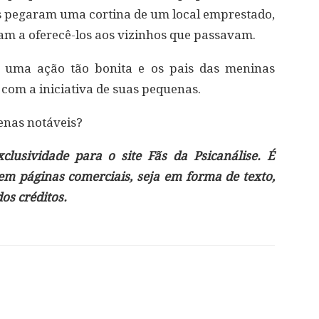
s pegaram uma cortina de um local emprestado,
m a oferecê-los aos vizinhos que passavam.
om uma ação tão bonita e os pais das meninas
com a iniciativa de suas pequenas.
enas notáveis?
lusividade para o site Fãs da Psicanálise. É
 em páginas comerciais, seja em forma de texto,
s créditos.