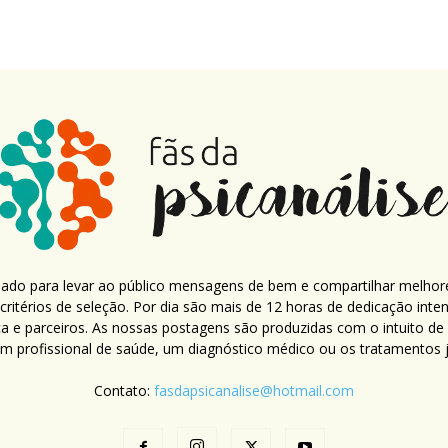
criado para levar ao público mensagens de bem e compartilhar melhor
ritérios de seleção. Por dia são mais de 12 horas de dedicação inte
ca e parceiros. As nossas postagens são produzidas com o intuito de
um profissional de saúde, um diagnóstico médico ou os tratamentos já
Contato:
fasdapsicanalise@hotmail.com