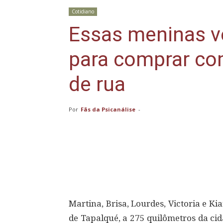
Cotidiano
Essas meninas 
para comprar co
de rua
Por
Fãs da Psicanálise
-
Compartilhar
Martina, Brisa, Lourdes, Victoria e Ki
de Tapalqué, a 275 quilômetros da ci