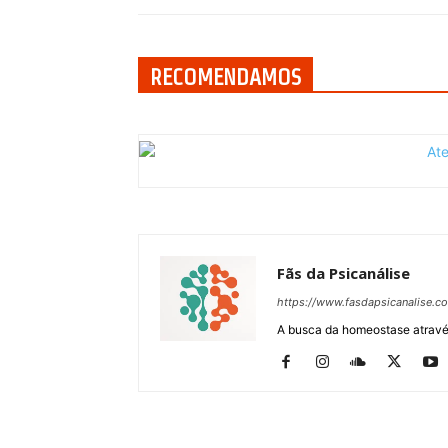
RECOMENDAMOS
Fãs da Psicanálise
https://www.fasdapsicanalise.c
A busca da homeostase através