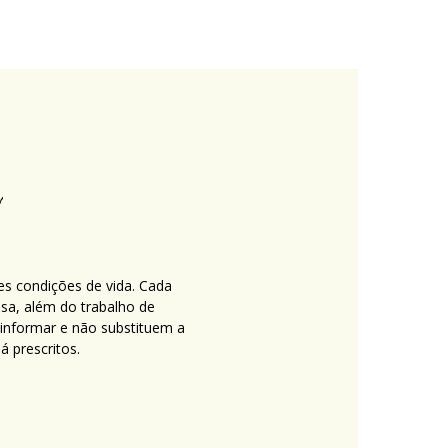
es condições de vida. Cada
nsa, além do trabalho de
 informar e não substituem a
 prescritos.