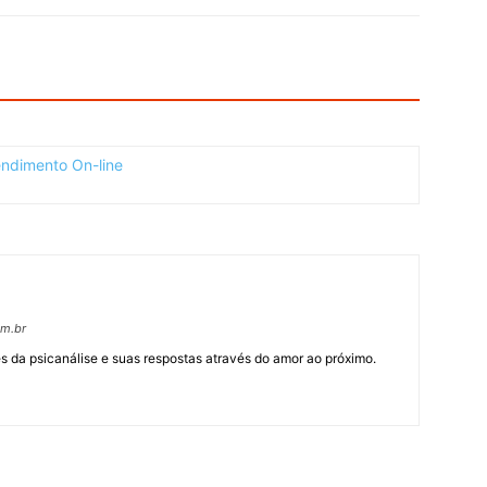
om.br
 da psicanálise e suas respostas através do amor ao próximo.