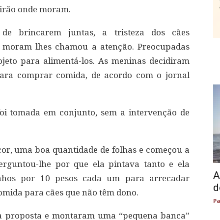
eirão onde moram.
 de brincarem juntas, a tristeza dos cães
e moram lhes chamou a atenção. Preocupadas
jeto para alimentá-los. As meninas decidiram
para comprar comida, de acordo com o jornal
foi tomada em conjunto, sem a intervenção de
cor, uma boa quantidade de folhas e começou a
rguntou-lhe por que ela pintava tanto e ela
A
nhos por 10 pesos cada um para arrecadar
d
omida para cães que não têm dono.
Pa
 à proposta e montaram uma “pequena banca”