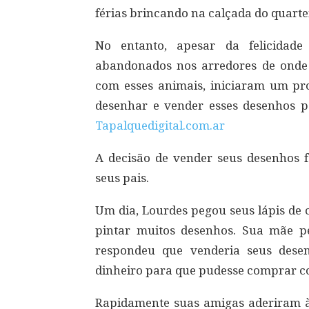
férias brincando na calçada do quart
No entanto, apesar da felicidade
abandonados nos arredores de ond
com esses animais, iniciaram um pro
desenhar e vender esses desenhos 
Tapalquedigital.com.ar
A decisão de vender seus desenhos 
seus pais.
Um dia, Lourdes pegou seus lápis de 
pintar muitos desenhos. Sua mãe pe
respondeu que venderia seus dese
dinheiro para que pudesse comprar c
Rapidamente suas amigas aderiram