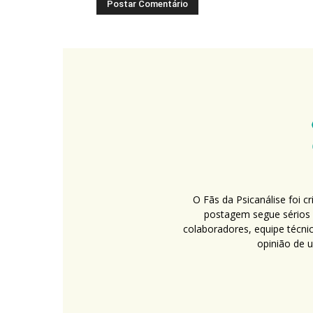
O Fãs da Psicanálise foi 
postagem segue sérios c
colaboradores, equipe técni
opinião de 