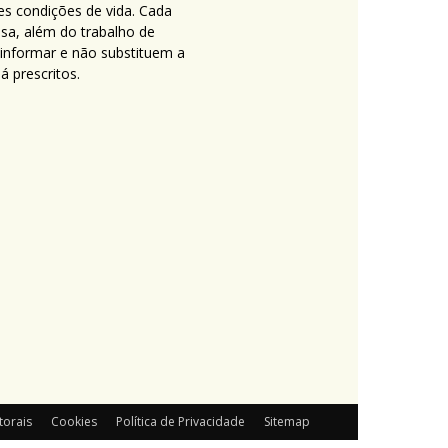
es condições de vida. Cada
nsa, além do trabalho de
 informar e não substituem a
 prescritos.
torais
Cookies
Política de Privacidade
Sitemap