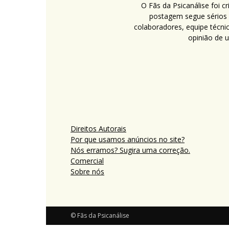
O Fãs da Psicanálise foi 
postagem segue sérios c
colaboradores, equipe técni
opinião de 
Direitos Autorais
Por que usamos anúncios no site?
Nós erramos? Sugira uma correção.
Comercial
Sobre nós
© Fãs da Psicanálise