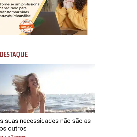
DESTAQUE
s suas necessidades não são as
os outros
tricia Tavares