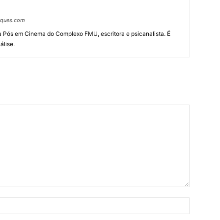
arques.com
da Pós em Cinema do Complexo FMU, escritora e psicanalista. É
álise.