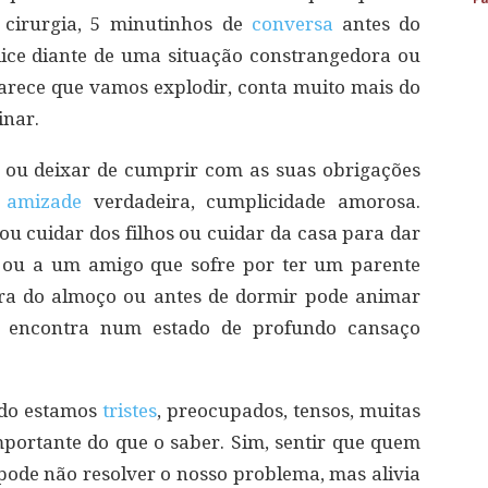
 cirurgia, 5 minutinhos de
conversa
antes do
ice diante de uma situação constrangedora ou
rece que vamos explodir, conta muito mais do
inar.
 ou deixar de cumprir com as suas obrigações
,
amizade
verdadeira, cumplicidade amorosa.
ou cuidar dos filhos ou cuidar da casa para dar
ou a um amigo que sofre por ter um parente
ra do almoço ou antes de dormir pode animar
 encontra num estado de profundo cansaço
ndo estamos
tristes
, preocupados, tensos, muitas
importante do que o saber. Sim, sentir que quem
ode não resolver o nosso problema, mas alivia