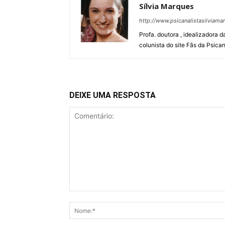
Sílvia Marques
http://www.psicanalistasilviam
Profa. doutora , idealizadora 
colunista do site Fãs da Psican
DEIXE UMA RESPOSTA