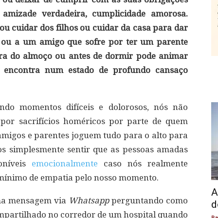
 amizade verdadeira, cumplicidade amorosa.
ou cuidar dos filhos ou cuidar da casa para dar
ou a um amigo que sofre por ter um parente
ra do almoço ou antes de dormir pode animar
 encontra num estado de profundo cansaço
ndo momentos difíceis e dolorosos, nós não
por sacrifícios homéricos por parte de quem
igos e parentes joguem tudo para o alto para
os simplesmente sentir que as pessoas amadas
poníveis
emocionalmente
caso nós realmente
 mínimo de empatia pelo nosso momento.
A
uma mensagem via
Whatsapp
perguntando como
d
mpartilhado no corredor de um hospital quando
Pa