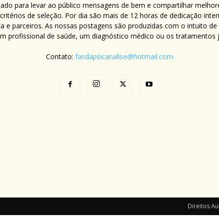
criado para levar ao público mensagens de bem e compartilhar melhor
ritérios de seleção. Por dia são mais de 12 horas de dedicação inte
ca e parceiros. As nossas postagens são produzidas com o intuito de
um profissional de saúde, um diagnóstico médico ou os tratamentos já
Contato:
fasdapsicanalise@hotmail.com
Direitos Au