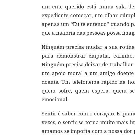
um ente querido está numa sala de
expediente começar, um olhar cúmpl
apenas um “Eu te entendo” quando pa
que a maioria das pessoas possa imag
Ninguém precisa mudar a sua rotina
para demonstrar empatia, carinho
Ninguém precisa deixar de trabalhar 
um apoio moral a um amigo doente 
doente. Um telefonema rápido na ho
quem sofre, quem espera, quem se
emocional.
Sentir é saber com o coração. E qua
vezes, o sentir se torna muito mais 
amamos se importa com a nossa dor p