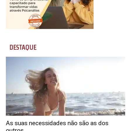
DESTAQUE
As suas necessidades não são as dos
outros