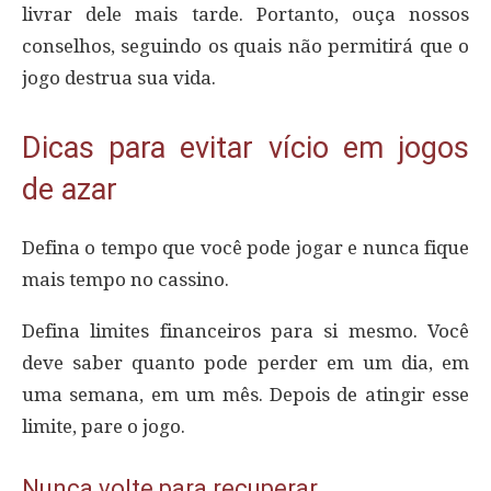
livrar dele mais tarde. Portanto, ouça nossos
conselhos, seguindo os quais não permitirá que o
jogo destrua sua vida.
Dicas para evitar vício em jogos
de azar
Defina o tempo que você pode jogar e nunca fique
mais tempo no cassino.
Defina limites financeiros para si mesmo. Você
deve saber quanto pode perder em um dia, em
uma semana, em um mês. Depois de atingir esse
limite, pare o jogo.
Nunca volte para recuperar.