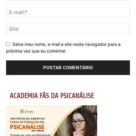
Salve meu nome, e-mail e site neste navegador para a
próxima vez que eu comentar.
ACADEMIA FÃS DA PSICANÁLISE