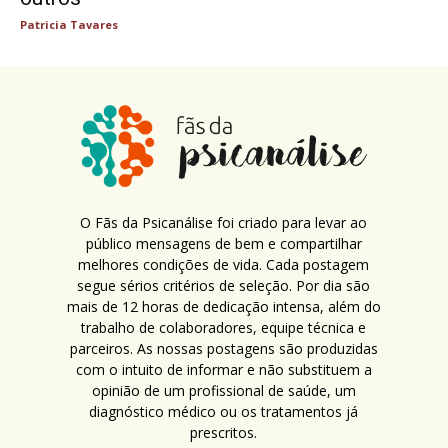
Patricia Tavares
O Fãs da Psicanálise foi criado para levar ao
público mensagens de bem e compartilhar
melhores condições de vida. Cada postagem
segue sérios critérios de seleção. Por dia são
mais de 12 horas de dedicação intensa, além do
trabalho de colaboradores, equipe técnica e
parceiros. As nossas postagens são produzidas
com o intuito de informar e não substituem a
opinião de um profissional de saúde, um
diagnóstico médico ou os tratamentos já
prescritos.