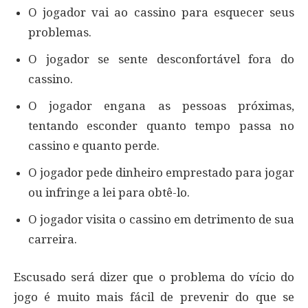
O jogador vai ao cassino para esquecer seus
problemas.
O jogador se sente desconfortável fora do
cassino.
O jogador engana as pessoas próximas,
tentando esconder quanto tempo passa no
cassino e quanto perde.
O jogador pede dinheiro emprestado para jogar
ou infringe a lei para obtê-lo.
O jogador visita o cassino em detrimento de sua
carreira.
Escusado será dizer que o problema do vício do
jogo é muito mais fácil de prevenir do que se