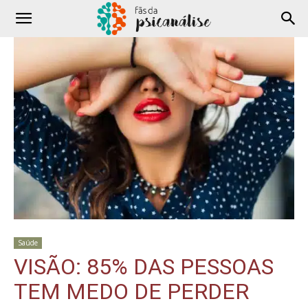
Saúde
VISÃO: 85% DAS PESSOAS
TEM MEDO DE PERDER