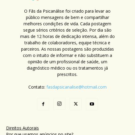
O Fãs da Psicanálise foi criado para levar ao
público mensagens de bem e compartilhar
melhores condições de vida. Cada postagem
segue sérios critérios de seleção. Por dia são
mais de 12 horas de dedicação intensa, além do
trabalho de colaboradores, equipe técnica e
parceiros. As nossas postagens são produzidas
com o intuito de informar e não substituem a
opinião de um profissional de saúde, um
diagnóstico médico ou os tratamentos já
prescritos.
Contato:
fasdapsicanalise@hotmail.com
Direitos Autorais
Por que usamos anúncios no site?